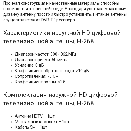
Прочная конструкция и качественные материалы способны
противостоять внешней среде. Благодаря ультракомпактному
дизайну антенну просто и быстро установить. Питание антенны
осуществляется от DVB-T2 ресивера.
Характеристики наружной HD цифровой
телевизионной антенны, H-268
Диапазон частот: 500 - 862 МГц
Диапазон приема: 60 миль
Усиление: 8 дБ
Коэффициент обратного хода: >10 дБ
Сопротивления: 75 Ом
Коэффициент волны: <1.5
Комплектация наружной HD цифровой
телевизионной антенны, H-268
Антенна HDTV – 1шт
Монтажный комплект – 1шт
Кабель 5м – 1шт