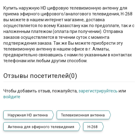
Купить наружную HD цифровую телевизионную антенну для
приема эфирного цифрового/аналогового телевидения, H-268
вы можете в нашем интернет магазине, доставка
осуществляется по всему Казахстану как по предоплате, так и с
наложенным платежом (оплата при получении). Отправка
заказов осуществляется в течении суток с момента
подтверждения заказа. Так же Вы можете приобрести эту
телевизионную антенну в нашем офисе в г. Алматы,
предварительно связавшись с нами по указанным в контактах
телефонам или любым другим способом.
Отзывы посетителей(
0
)
Чтобы добавить отзыв, пожалуйста,
зарегистрируйтесь
или
войдите
Наружная HD антенна
Телевизионная антенна
Антенна для эфирного телевидения
H-268