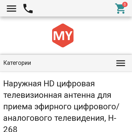




Категории
Наружная HD цифровая
телевизионная антенна для
приема эфирного цифрового/
аналогового телевидения, H-
268