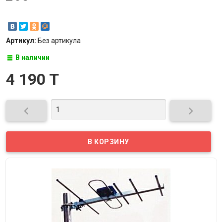
Артикул:
Без артикула
В наличии
4 190 T

