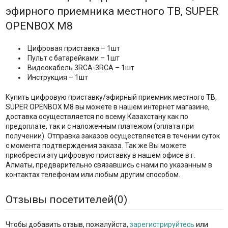
эфирного приемника местного ТВ, SUPER
OPENBOX M8
Цифровая приставка – 1шт
Пульт с батарейками – 1шт
Видеокабель 3RCA-3RCA – 1шт
Инструкция – 1шт
Купить цифровую приставку/эфирный приемник местного ТВ,
SUPER OPENBOX M8 вы можете в нашем интернет магазине,
доставка осуществляется по всему Казахстану как по
предоплате, так и с наложенным платежом (оплата при
получении). Отправка заказов осуществляется в течении суток
с момента подтверждения заказа. Так же Вы можете
приобрести эту цифровую приставку в нашем офисе в г.
Алматы, предварительно связавшись с нами по указанным в
контактах телефонам или любым другим способом.
Отзывы посетителей(
0
)
Чтобы добавить отзыв, пожалуйста,
зарегистрируйтесь
или