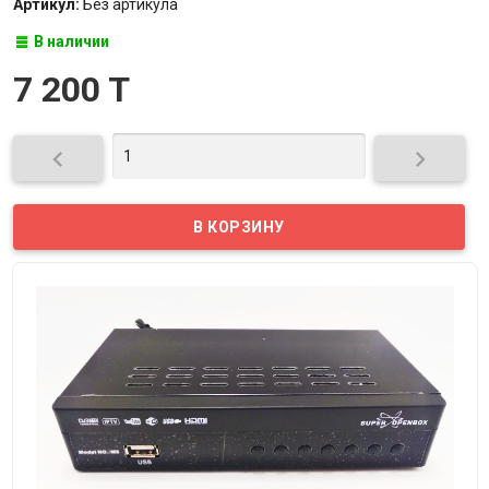
Артикул:
Без артикула
В наличии
7 200 T

