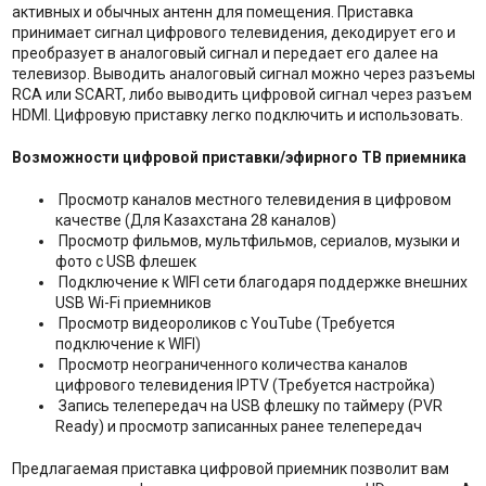
активных и обычных антенн для помещения. Приставка
принимает сигнал цифрового телевидения, декодирует его и
преобразует в аналоговый сигнал и передает его далее на
телевизор. Выводить аналоговый сигнал можно через разъемы
RCA или SCART, либо выводить цифровой сигнал через разъем
HDMI. Цифровую приставку легко подключить и использовать.
Возможности цифровой приставки/эфирного ТВ приемника
Просмотр каналов местного телевидения в цифровом
качестве (Для Казахстана 28 каналов)
Просмотр фильмов, мультфильмов, сериалов, музыки и
фото с USB флешек
Подключение к WIFI сети благодаря поддержке внешних
USB Wi-Fi приемников
Просмотр видеороликов с YouTube (Требуется
подключение к WIFI)
Просмотр неограниченного количества каналов
цифрового телевидения IPTV (Требуется настройка)
Запись телепередач на USB флешку по таймеру (PVR
Ready) и просмотр записанных ранее телепередач
Предлагаемая приставка цифровой приемник позволит вам