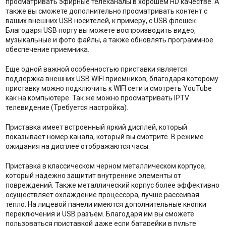
просматривать эфирные телеканалы в хорошем HD качестве. А
также вы сможете дополнительно просматривать контент с
ваших внешних USB носителей, к примеру, с USB флешек.
Благодаря USB порту вы можете воспроизводить видео,
музыкальные и фото файлы, а также обновлять программное
обеспечение приемника.
Еще одной важной особенностью приставки является
поддержка внешних USB WIFI приемников, благодаря которому
приставку можно подключить к WIFI сети и смотреть YouTube
как на компьютере. Так же можно просматривать IPTV
телевидение (Требуется настройка).
Приставка имеет встроенный яркий дисплей, который
показывает номер канала, который вы смотрите. В режиме
ожидания на дисплее отображаются часы.
Приставка в классическом черном металлическом корпусе,
который надежно защитит внутренние элементы от
повреждений. Также металлический корпус более эффективно
осуществляет охлаждение процессора, лучше рассеивая
тепло. На лицевой панели имеются дополнительные кнопки
переключения и USB разъем. Благодаря им вы сможете
пользоваться приставкой даже если батарейки в пульте