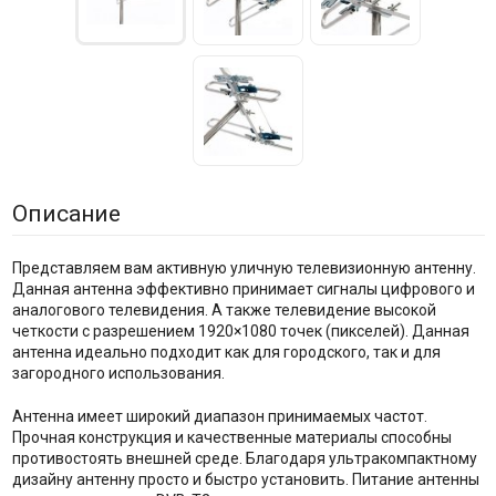
Описание
Представляем вам активную уличную телевизионную антенну.
Данная антенна эффективно принимает сигналы цифрового и
аналогового телевидения. А также телевидение высокой
четкости с разрешением 1920×1080 точек (пикселей). Данная
антенна идеально подходит как для городского, так и для
загородного использования.
Антенна имеет широкий диапазон принимаемых частот.
Прочная конструкция и качественные материалы способны
противостоять внешней среде. Благодаря ультракомпактному
дизайну антенну просто и быстро установить. Питание антенны