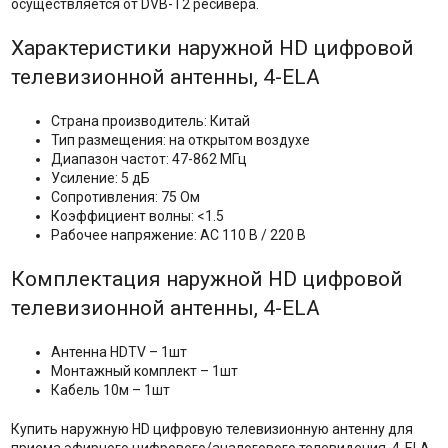
осуществляется от DVB-T2 ресивера.
Характеристики наружной HD цифровой
телевизионной антенны, 4-ELA
Страна производитель: Китай
Тип размещения: на открытом воздухе
Диапазон частот: 47-862 МГц
Усиление: 5 дБ
Сопротивления: 75 Ом
Коэффициент волны: <1.5
Рабочее напряжение: AC 110 В / 220 В
Комплектация наружной HD цифровой
телевизионной антенны, 4-ELA
Антенна HDTV – 1шт
Монтажный комплект – 1шт
Кабель 10м – 1шт
Купить наружную HD цифровую телевизионную антенну для