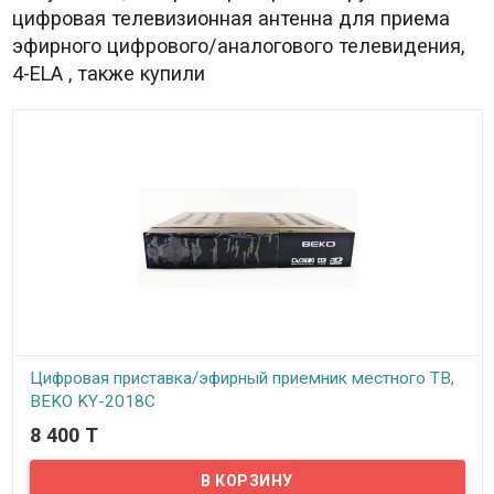
цифровая телевизионная антенна для приема
эфирного цифрового/аналогового телевидения,
4-ELA , также купили
Цифровая приставка/эфирный приемник местного ТВ,
BEKO KY-2018C
8 400 T
В наличии
Представляем вам цифровую приставку/эфирный приемник
местного ТВ, BEKO KY-2018C. Данная приставка принимает