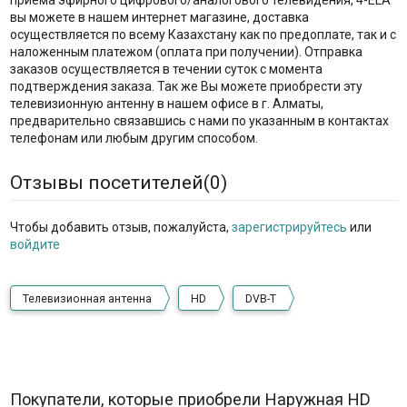
приема эфирного цифрового/аналогового телевидения, 4-ELA
вы можете в нашем интернет магазине, доставка
осуществляется по всему Казахстану как по предоплате, так и с
наложенным платежом (оплата при получении). Отправка
заказов осуществляется в течении суток с момента
подтверждения заказа. Так же Вы можете приобрести эту
телевизионную антенну в нашем офисе в г. Алматы,
предварительно связавшись с нами по указанным в контактах
телефонам или любым другим способом.
Отзывы посетителей(
0
)
Чтобы добавить отзыв, пожалуйста,
зарегистрируйтесь
или
войдите
Телевизионная антенна
HD
DVB-T
Покупатели, которые приобрели Наружная HD