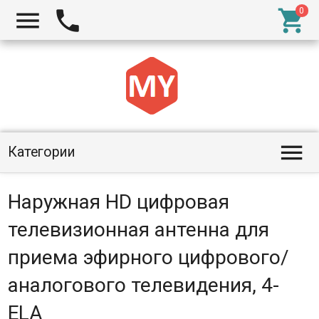




Категории
Наружная HD цифровая
телевизионная антенна для
приема эфирного цифрового/
аналогового телевидения, 4-
ELA