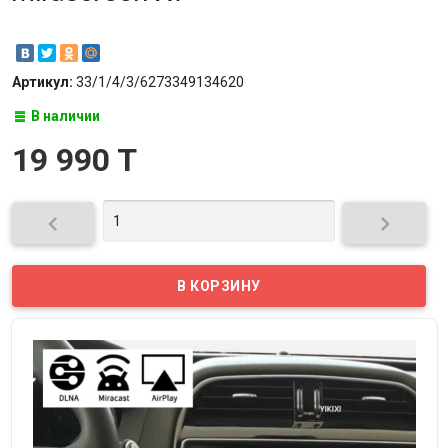
Артикул:
33/1/4/3/6273349134620
В наличии
19 990 T

