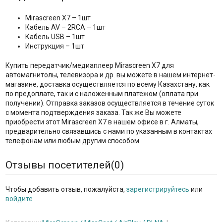
Mirascreen X7 – 1шт
Кабель AV – 2RCA – 1шт
Кабель USB – 1шт
Инструкция – 1шт
Купить передатчик/медиаплеер Mirascreen X7 для
автомагнитолы, телевизора и др. вы можете в нашем интернет-
магазине, доставка осуществляется по всему Казахстану, как
по предоплате, так и с наложенным платежом (оплата при
получении). Отправка заказов осуществляется в течение суток
с момента подтверждения заказа. Так же Вы можете
приобрести этот Mirascreen X7 в нашем офисе в г. Алматы,
предварительно связавшись с нами по указанным в контактах
телефонам или любым другим способом.
Отзывы посетителей(
0
)
Чтобы добавить отзыв, пожалуйста,
зарегистрируйтесь
или
войдите