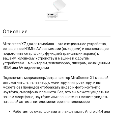
Описание
Mirascreen X7 для автомобиля – это специальное устройство,
оснащенное HDMI и AV разъемами (выходами) и позволяющее
подключить смартфон (с функцией трансляции экрана) к
вашему Головному Устройству в машине и к другим
устройствам – мониторам, телевизорам, плеерам, оснащенным
HDMI или AV видеовходами.
Подключите медиаплеер/ретранслятор MiraScreen X7 к вашей
автомагнитоле, телевизору, монитору или проектору, и вы
можете без проводов отображать видео и фото контент с
ноутбука, смартфона, планшета. Все, что вы можете увидеть на
вашем смартфоне, ноутбуке или планшете, вы можете увидеть
на вашей автомагнитоле, мониторе или телевизоре.
Работает со смартфонами и планшетами с Android 4,4 или