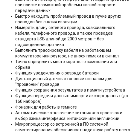
при поиске возможной проблемы низкой скорости
передачи данных
Быстро находить проблемный провод в пучке других
проводов без снятия изоляции
Измерять длину сетевого провода, коаксиального
кабеля, телефонного провода, а также проводов
стандарта USB длиной до 2000 метров – без
подсоединения датчика.
Выполнить трассировку кабеля на работающем
коммутаторе или роутере, не внося помехи в сигнал.
Точно определить место короткого замыкания или
обрыва
Функция уведомления о разряде батареи
Дистанционный датчик с тоновым сигналом для
"прозвонки" проводов
Функция сохранения результатов в памяти устройства
Функция передачи данных: импорт и экспорт данных (до
160 наборов)
Фонарик для работы в темноте
Автоматическое отключение питания «по простою» и
выбор языка интерфейса: китайский или английский
Микропроцессор со встроенной в ПО системой
самотестирования обеспечивает надёжную работу всего