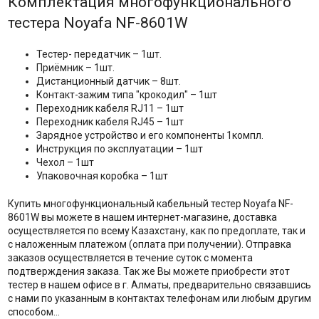
Комплектация многофункционального
тестера Noyafa NF-8601W
Тестер- передатчик – 1шт.
Приёмник – 1шт.
Дистанционный датчик – 8шт.
Контакт-зажим типа "крокодил" – 1шт
Переходник кабеля RJ11 – 1шт
Переходник кабеля RJ45 – 1шт
Зарядное устройство и его компоненты 1компл.
Инструкция по эксплуатации – 1шт
Чехол – 1шт
Упаковочная коробка – 1шт
Купить многофункциональный кабельный тестер Noyafa NF-
8601W вы можете в нашем интернет-магазине, доставка
осуществляется по всему Казахстану, как по предоплате, так и
с наложенным платежом (оплата при получении). Отправка
заказов осуществляется в течение суток с момента
подтверждения заказа. Так же Вы можете приобрести этот
тестер в нашем офисе в г. Алматы, предварительно связавшись
с нами по указанным в контактах телефонам или любым другим
способом…