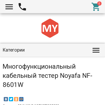




Категории
Многофункциональный
кабельный тестер Noyafa NF-
8601W