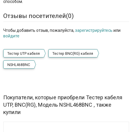
способом.
Отзывы посетителей(
0
)
Чтобы добавить отзыв, пожалуйста,
зарегистрируйтесь
или
войдите
Тестер UTP кабеля
Тестер BNC(RG) кабеля
NSHL468BNC
Покупатели, которые приобрели Тестер кабеля
UTP, BNC(RG), Модель NSHL468BNC , также
купили