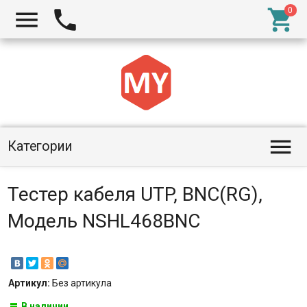




Категории
Тестер кабеля UTP, BNC(RG),
Модель NSHL468BNC
Артикул:
Без артикула
В наличии