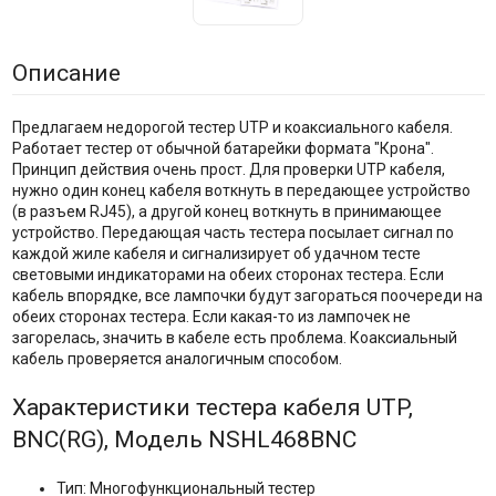
Описание
Предлагаем недорогой тестер UTP и коаксиального кабеля.
Работает тестер от обычной батарейки формата "Крона".
Принцип действия очень прост. Для проверки UTP кабеля,
нужно один конец кабеля воткнуть в передающее устройство
(в разъем RJ45), а другой конец воткнуть в принимающее
устройство. Передающая часть тестера посылает сигнал по
каждой жиле кабеля и сигнализирует об удачном тесте
световыми индикаторами на обеих сторонах тестера. Если
кабель впорядке, все лампочки будут загораться поочереди на
обеих сторонах тестера. Если какая-то из лампочек не
загорелась, значить в кабеле есть проблема. Коаксиальный
кабель проверяется аналогичным способом.
Характеристики тестера кабеля UTP,
BNC(RG), Модель NSHL468BNC
Тип: Многофункциональный тестер