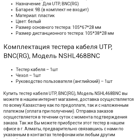
Назначение: Для UTP, BNC(RG)
Батарея: 9В (в комплект не входит)
Материал: пластик
Цвет: белый
Размер основного тестера: 105*67*28 мм
Размер дистанционного тестера: 105*38*28 мм
Комплектация тестера кабеля UTP,
BNC(RG), Модель NSHL468BNC
Тестер кабеля – 1шт
Чехол – 1шт
Руководство пользователя (английский) – 1шт
Купить тестер кабеля UTP, BNC(RG), Модель NSHL468BNC вы
можете в нашем интернет магазине, доставка осуществляется
по всему Казахстану как по предоплате, так и с наложенным
платежом (оплата при получении). Отправка заказов
осуществляется в течении суток с момента подтверждения
заказа. Так же Вы можете приобрести этот тестер в нашем
офисе в г. Алматы, предварительно связавшись с нами по
указанным в контактах телефонам или любым другим