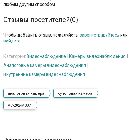
любым другим способом…
Отзывы посетителей(
0
)
Чтобы добавить отзыв, пожалуйста,
зарегистрируйтесь
или
войдите
Категории:
Видеонаблюдение
Камеры видеонаблюдения
Аналоговые камеры видеонаблюдения
Внутренние камеры видеонаблюдения
аналоговая камера
купольная камера
VC-202-M007
Рекомендуем посмотреть