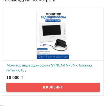
Монитор видеодомофона SYNCAR V70N с блоком
питания, б/у
10 000 T
В наличии
Комплект не включает: Вызывную панель. Крепеж и монтажные
элементы.