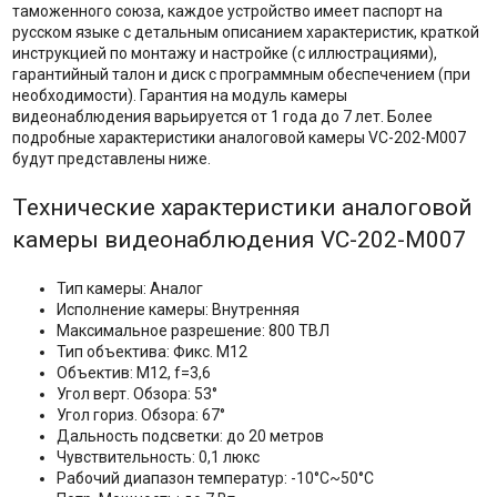
таможенного союза, каждое устройство имеет паспорт на
русском языке с детальным описанием характеристик, краткой
инструкцией по монтажу и настройке (с иллюстрациями),
гарантийный талон и диск с программным обеспечением (при
необходимости). Гарантия на модуль камеры
видеонаблюдения варьируется от 1 года до 7 лет. Более
подробные характеристики аналоговой камеры VC-202-M007
будут представлены ниже.
Технические характеристики аналоговой
камеры видеонаблюдения VC-202-M007
Тип камеры: Аналог
Исполнение камеры: Внутренняя
Максимальное разрешение: 800 ТВЛ
Тип объектива: Фикс. М12
Объектив: M12, f=3,6
Угол верт. Обзора: 53°
Угол гориз. Обзора: 67°
Дальность подсветки: до 20 метров
Чувствительность: 0,1 люкс
Рабочий диапазон температур: -10°С~50°С