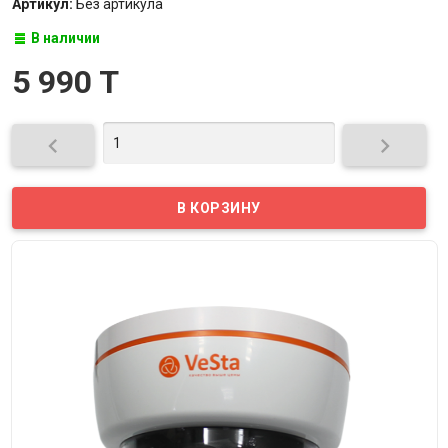
Артикул:
Без артикула
В наличии
5 990 T

