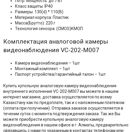
Потр. Мощность: до 7 Вт
Класс защиты: IP40
Размеры: 130(d) * 110(В)
Материал корпуса: Пластик
Масса(Брутто): 220 г
Технология сенсора: (CMOS)КМОП
Комплектация аналоговой камеры
видеонаблюдения VC-202-M007
Камера видеонаблюдения – 1шт
Монтажный комплект – 1шт
Паспорт устройства/гарантийный талон – 1шт
Купить купольную аналоговую камеру видеонаблюдения
внутреннего исполнения VC-202-M007 вы можете в нашем
интернет магазине, доставка осуществляется по всему
Казахстану как по предоплате, так и с наложенным платежом
(оплата при получении). Отправка заказов осуществляется в
течении суток с момента подтверждения заказа. Так же Вы
можете приобрести купольную аналоговую камеру
видеонаблюдения в нашем офисе в г. Алматы, предварительно
связавшись с нами по указанным в контактах телефонам или