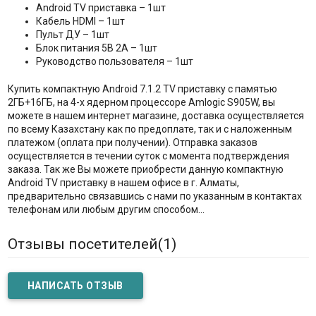
Android TV приставка – 1шт
Кабель HDMI – 1шт
Пульт ДУ – 1шт
Блок питания 5B 2A – 1шт
Руководство пользователя – 1шт
Купить компактную Android 7.1.2 TV приставку с памятью
2ГБ+16ГБ, на 4-х ядерном процессоре Amlogic S905W, вы
можете в нашем интернет магазине, доставка осуществляется
по всему Казахстану как по предоплате, так и с наложенным
платежом (оплата при получении). Отправка заказов
осуществляется в течении суток с момента подтверждения
заказа. Так же Вы можете приобрести данную компактную
Android TV приставку в нашем офисе в г. Алматы,
предварительно связавшись с нами по указанным в контактах
телефонам или любым другим способом...
Отзывы посетителей(
1
)
НАПИСАТЬ ОТЗЫВ