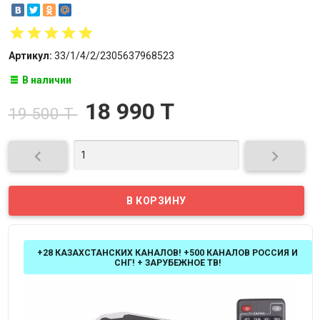
Артикул:
33/1/4/2/2305637968523
В наличии
18 990 T
19 500 T


+28 КАЗАХСТАНСКИХ КАНАЛОВ! +500 КАНАЛОВ РОССИЯ И
СНГ! + ЗАРУБЕЖНОЕ ТВ!