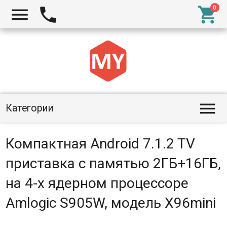




Категории
Компактная Android 7.1.2 TV
приставка с памятью 2ГБ+16ГБ,
на 4-х ядерном процессоре
Amlogic S905W, модель X96mini