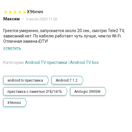
X96mini
Максим
•
5 июля 2020 11:02
Греется умеренно, запускается около 20 сек., смотрю Tele2 TV,
зависаний нет. По кабелю работает чуть лучше, чем по Wi-Fi.
Отличная замена iDTV!
ответить
Категории:
Android TV приставки
Android TV box
android tv приставка
Android 7.1.2
приставка с памятью 2ГБ/16ГБ
Amlogic S905W
X96mini