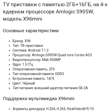
TV приставки с памятью 2ГБ+16ГБ, на 4-х
ядерном процессоре Amlogic S905W,
модель X96mini
Основные характеристики
Бренд: X96
Тип: ТВ-приставка
Система: Android 7.1.2
Процессор: Amlogic S905W Quad core Cortex A53
Видеопроцессор: Mali-450MP
Ядро: 1.5 ГГц
Оперативная память: 2Гб
Тип оперативной памяти: DDR3
Встроенная память: 16Гб
Цвет: Чёрный
Тип питания: внешний адаптер питания 5В 2А
Поддержка мультимедиа X96mini
Форматы декодера: H.264, H.265, RealVideo8/9/10