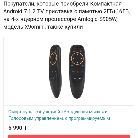
Покупатели, которые приобрели Компактная
Android 7.1.2 TV приставка с памятью 2ГБ+16ГБ,
на 4-х ядерном процессоре Amlogic S905W,
модель X96mini, также купили
Смарт пульт с функцией «Воздушная мышь» и
Голосовым управлением, с программируемым
инфракрасным модулем, Модель L8STAR G10
5 990 T
В наличии