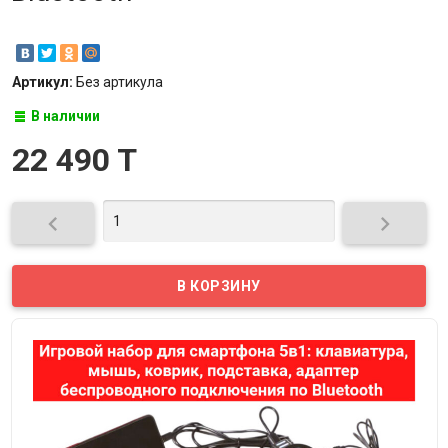
Артикул:
Без артикула
В наличии
22 490 T

