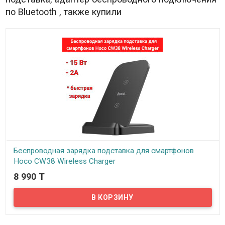
по Bluetooth , также купили
Беспроводная зарядка подставка для смартфонов
Hoco CW38 Wireless Charger
8 990 T
В наличии
Беспроводное зарядное устройство Hoco CW38, благодаря
высокой мощности 15 Вт и работе с током до 2 А, можно
применять для быстрой зарядки многих современных гаджетов.