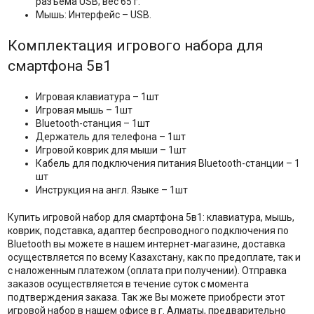
разъема USB; вес 65 г.
Мышь: Интерфейс – USB.
Комплектация игрового набора для
смартфона 5в1
Игровая клавиатура – 1шт
Игровая мышь – 1шт
Bluetooth-станция – 1шт
Держатель для телефона – 1шт
Игровой коврик для мыши – 1шт
Кабель для подключения питания Bluetooth-станции – 1
шт
Инструкция на англ. Языке – 1шт
Купить игровой набор для смартфона 5в1: клавиатура, мышь,
коврик, подставка, адаптер беспроводного подключения по
Bluetooth вы можете в нашем интернет-магазине, доставка
осуществляется по всему Казахстану, как по предоплате, так и
с наложенным платежом (оплата при получении). Отправка
заказов осуществляется в течение суток с момента
подтверждения заказа. Так же Вы можете приобрести этот
игровой набор в нашем офисе в г. Алматы, предварительно