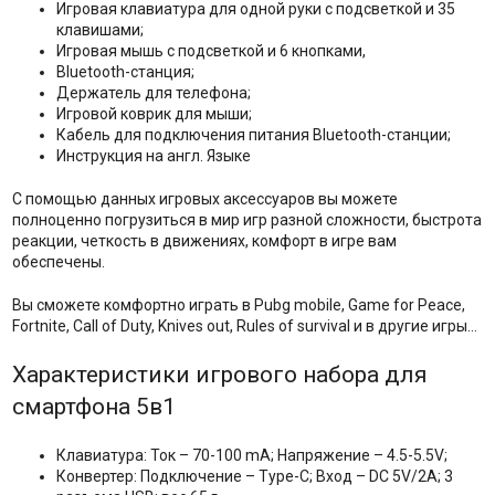
Игровая клавиатура для одной руки с подсветкой и 35
клавишами;
Игровая мышь с подсветкой и 6 кнопками,
Bluetooth-станция;
Держатель для телефона;
Игровой коврик для мыши;
Кабель для подключения питания Bluetooth-станции;
Инструкция на англ. Языке
С помощью данных игровых аксессуаров вы можете
полноценно погрузиться в мир игр разной сложности, быстрота
реакции, четкость в движениях, комфорт в игре вам
обеспечены.
Вы сможете комфортно играть в Pubg mobile, Game for Peace,
Fortnite, Call of Duty, Knives out, Rules of survival и в другие игры…
Характеристики игрового набора для
смартфона 5в1
Клавиатура: Ток – 70-100 mA; Напряжение – 4.5-5.5V;
Конвертер: Подключение – Type-C; Вход – DC 5V/2A; 3