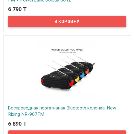
6 790 T
В наличии
Представляем вам беспроводную портативную Bluetooth
колонку Soloda S812!
Беспроводная портативная Bluetooth колонка, New
Rixing NR-907FM
6 890 T
В наличии