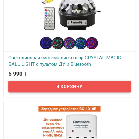
Светодиодная система диско шар CRYSTAL MAGIC
BALL LIGHT с пультом ДУ и Bluetooth
5 990 T
В наличии
Диско-шар, это лучшее устройство для праздников и любых
других значимых событий. Шар создает мощные световые
эффекты на полу, стенах и потолке.