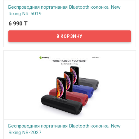
Беспроводная портативная Bluetooth колонка, New
Rixing NR-5019
6 990 T
В наличии
Представляем вам беспроводную портативную Bluetooth
колонку New Rixing NR-5019!
Беспроводная портативная Bluetooth колонка, New
Rixing NR-2027