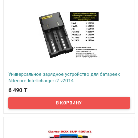
Универсальное зарядное устройство для батареек
Nitecore Intellicharger i2 v2014
6 490 T
В наличии
Nitecore Intellicharger i2 v2014 - это новое поколение зарядных
устройств от Nitecore.