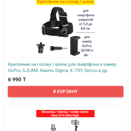
Крепление на голову / шлем для смартфона и камер
GoPro, SJCAM, Xiaomi, Digma, X-TRY, Ginzzu и др.
6 990 T
В наличии
Крепление на голову для смартфонов и камер GoPro, SJCAM,
Xiaomi, Digma, X-TRY, Ginzzu и др.