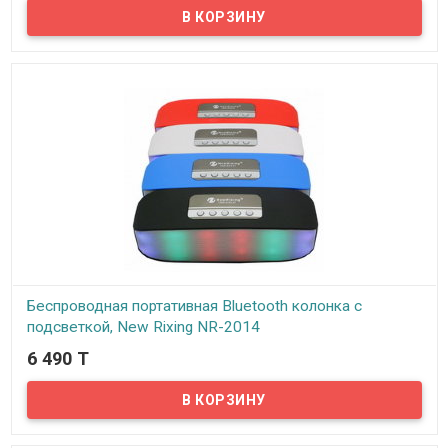
HOCO K18 Wave - монопод для селфи и подставка для прямых
трансляций для мобильных телефонов 4,5-7 дюймов.
Беспроводная портативная Bluetooth колонка с
подсветкой, New Rixing NR-2014
6 490 T
В наличии
Представляем вам беспроводную портативную Bluetooth
колонку New Rixing NR-2014!