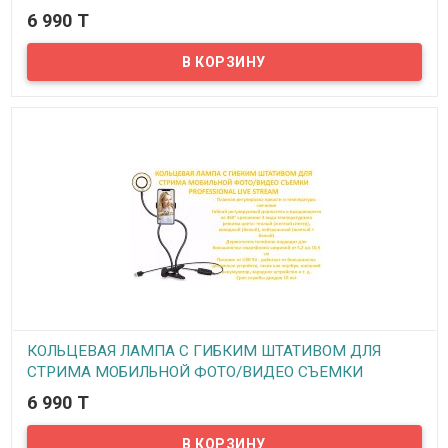
6 990 T
В наличии
Представляем Вам алюминиевый штатив TTX-6218 для фото
видео техники 46-128см, с тремя секциями. Подходящее решение
для любительской фото и видео съемки.
КОЛЬЦЕВАЯ ЛАМПА С ГИБКИМ ШТАТИВОМ ДЛЯ
СТРИМА МОБИЛЬНОЙ ФОТО/ВИДЕО СЪЕМКИ
PROFESSIONAL LIVE STREAM
6 990 T
В наличии