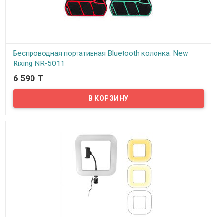
Беспроводная портативная Bluetooth колонка, New
Rixing NR-5011
6 590 T
В наличии
Представляем вам беспроводную портативную Bluetooth
колонку New Rixing NR-5011!