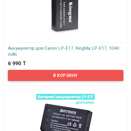
Аккумулятор для Canon LP-E17, KingMa LP-E17, 1040
mAh
6 990 T
В наличии
Представляем Вашему вниманию Аккумулятор для Canon LP-E17,
KingMa LP-E17, 1040 mAh...