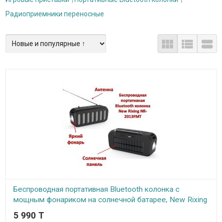
Радиоприемники переносные



Беспроводная портативная Bluetooth колонка с
мощным фонариком на солнечной батарее, New Rixing
NR-2013FMT
5 990 T