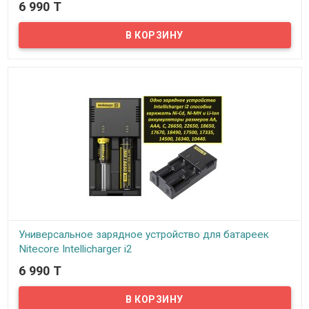
6 990 T
В наличии
Представляем вам беспроводную портативную Bluetooth
колонку New Rixing NR-2027!
Универсальное зарядное устройство для батареек
Nitecore Intellicharger i2
6 990 T
В наличии
Intellicharger i2 - это качественное универсальное зарядное
устройство для батареек, подходит для зарядки практически