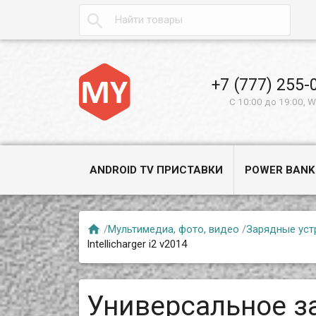

+7 (777) 255-
С 10:00 до 19:00, 
ANDROID TV ПРИСТАВКИ
POWER BANK

/
Мультимедиа, фото, видео
/
Зарядные уст
Intellicharger i2 v2014
Универсальное з