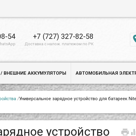
08-54
+7 (727) 327-82-58
WhatsApp
Доставка с налож. платежом по РК
 / ВНЕШНИЕ АККУМУЛЯТОРЫ
АВТОМОБИЛЬНАЯ ЭЛЕКТ
ройства
/
Универсальное зарядное устройство для батареек Nit
арядное устройство
