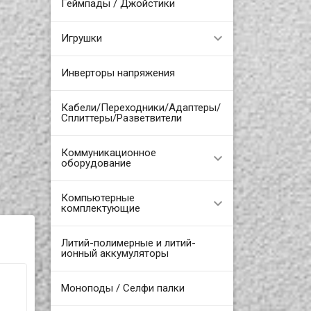
Геймпады / Джойстики
Игрушки
Инверторы напряжения
Кабели/Переходники/Адаптеры/
Сплиттеры/Разветвители
Коммуникационное
оборудование
Компьютерные
комплектующие
Литий-полимерные и литий-
ионный аккумуляторы
Моноподы / Селфи палки