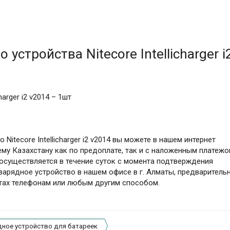
устройства Nitecore Intellicharger i
harger i2 v2014 – 1шт
Nitecore Intellicharger i2 v2014 вы можете в нашем интернет
ему Казахстану как по предоплате, так и с наложенным платеж
в осуществляется в течение суток с момента подтверждения
зарядное устройство в нашем офисе в г. Алматы, предваритель
ктах телефонам или любым другим способом.
дное устройство для батареек