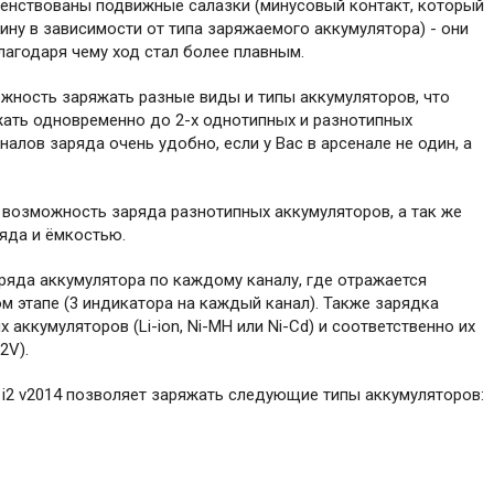
шенствованы подвижные салазки (минусовый контакт, который
ину в зависимости от типа заряжаемого аккумулятора) - они
агодаря чему ход стал более плавным.
ожность заряжать разные виды и типы аккумуляторов, что
жать одновременно до 2-х однотипных и разнотипных
алов заряда очень удобно, если у Вас в арсенале не один, а
 возможность заряда разнотипных аккумуляторов, а так же
яда и ёмкостью.
ряда аккумулятора по каждому каналу, где отражается
м этапе (3 индикатора на каждый канал). Также зарядка
аккумуляторов (Li-ion, Ni-MH или Ni-Cd) и соответственно их
2V).
er i2 v2014 позволяет заряжать следующие типы аккумуляторов: