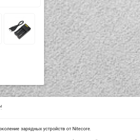
ы
е поколение зарядных устройств от Nitecore.