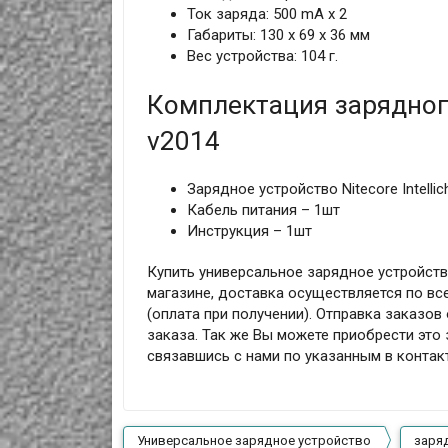
Ток заряда: 500 mA х 2
Габариты: 130 х 69 х 36 мм
Вес устройства: 104 г.
Комплектация зарядного 
v2014
Зарядное устройство Nitecore Intellic
Кабель питания – 1шт
Инструкция – 1шт
Купить универсальное зарядное устройство 
магазине, доставка осуществляется по вс
(оплата при получении). Отправка заказо
заказа. Так же Вы можете приобрести это 
связавшись с нами по указанным в конта
Универсальное зарядное устройство
заря