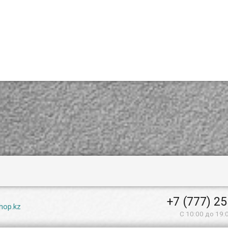
+7 (777) 2
hop.kz
С 10:00 до 19: