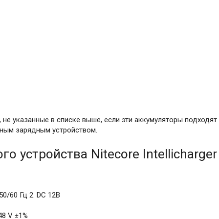
 не указанные в списке выше, если эти аккумуляторы подходят
нным зарядным устройством.
о устройства Nitecore Intellicharger
0/60 Гц 2. DC 12В
48 V ±1%