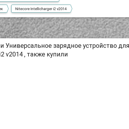
ек
Nitecore Intellicharger i2 v2014
и Универсальное зарядное устройство дл
 i2 v2014 , также купили