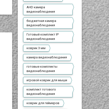
AHD камера
видеонаблюдения
бюджетная камера
видеонаблюдения
Готовый комплект IP
я
видеонаблюдения
коврик 3 мм
камера видеонаблюдения
готовые комплекты
видеонаблюдения
игровой коврик для мыши
комплект готового
видеонаблюдения
коврик для геймеров