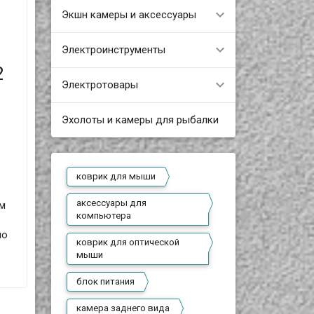
Экшн камеры и аксессуары
Электроинструменты
2
Электротовары
Эхолоты и камеры для рыбалки
коврик для мыши
аксессуары для
ом
компьютера
но
коврик для оптической
мыши
блок питания
камера заднего вида