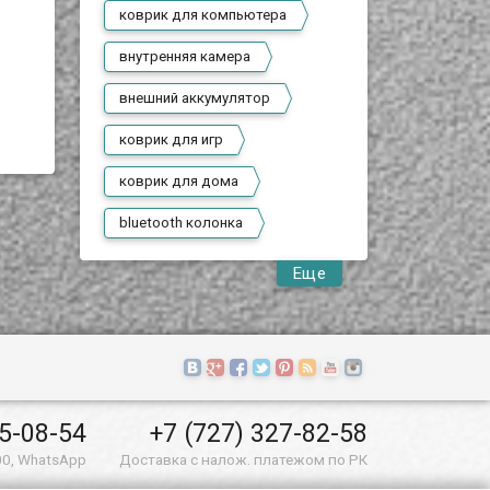
коврик для компьютера
внутренняя камера
внешний аккумулятор
коврик для игр
коврик для дома
bluetooth колонка
Еще
55-08-54
+7 (727) 327-82-58
00, WhatsApp
Доставка с налож. платежом по РК