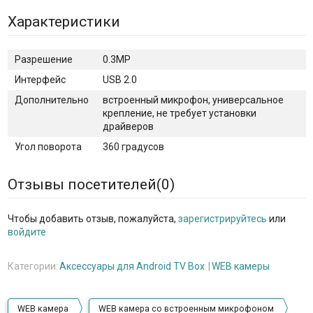
Характеристики
Разрешение
0.3MP
Интерфейс
USB 2.0
Дополнительно
встроенный микрофон, универсальное
крепление, не требует установки
драйверов
Угол поворота
360 градусов
Отзывы посетителей(
0
)
Чтобы добавить отзыв, пожалуйста,
зарегистрируйтесь
или
войдите
Категории:
Аксессуары для Android TV Box
WEB камеры
WEB камера
WEB камера со встроенным микрофоном