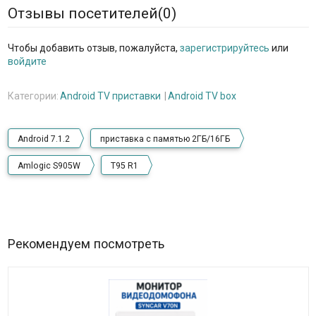
Отзывы посетителей(
0
)
Чтобы добавить отзыв, пожалуйста,
зарегистрируйтесь
или
войдите
Категории:
Android TV приставки
Android TV box
Android 7.1.2
приставка с памятью 2ГБ/16ГБ
Amlogic S905W
T95 R1
Рекомендуем посмотреть