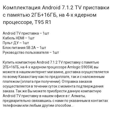
Комплектация Android 7.1.2 TV приставки
с памятью 2ГБ+16ГБ, на 4-х ядерном
процессоре, T95 R1
Android TV приставка – 1шт
Кабель HDMI – 1шт
Пульт ДУ – 1шт
Блок питания 5B 2A – 1шт
Руководство пользователя – 1шт
Купить компактную Android 7.1.2 TV приставку с памятью
2ГБ+16ГБ, на 4-х ядерном процессоре Amlogic S905W, вы
можете в нашем интернет магазине, доставка осуществляется
по всему Казахстану как по предоплате, так и с наложенным
платежом (оплата при получении). Отправка заказов
осуществляется в течении суток с момента подтверждения
заказа. Так же Вы можете приобрести данную компактную
Android TV приставку в нашем офисе в г. Алматы,
предварительно связавшись с нами по указанным в контактах
телефонам или любым другим способом...