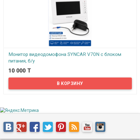
Монитор видеодомофона SYNCAR V70N с блоком
питания, б/у
10 000 T
В наличии
Комплект не включает: Вызывную панель. Крепеж и монтажные
элементы.