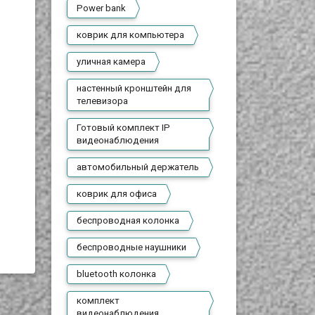
Power bank
коврик для компьютера
уличная камера
настенный кронштейн для
телевизора
Готовый комплект IP
видеонаблюдения
автомобильный держатель
коврик для офиса
беспроводная колонка
беспроводные наушники
bluetooth колонка
комплект
видеонаблюдения