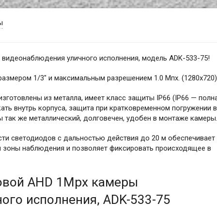
ы
видеонаблюдения уличного исполнения, модель ADK-533-75!
змером 1/3" и максимальным разрешением 1.0 Мпх. (1280x720)
зготовлены из металла, имеет класс защиты IP66 (IP66 — полн
кать внутрь корпуса, защита при кратковременном погружении в
ры так же металлический, долговечен, удобен в монтаже камеры
сти светодиодов с дальностью действия до 20 м обеспечивает
 зоны наблюдения и позволяет фиксировать происходящее в
овой AHD 1Mpx камеры
ого исполнения, ADK-533-75