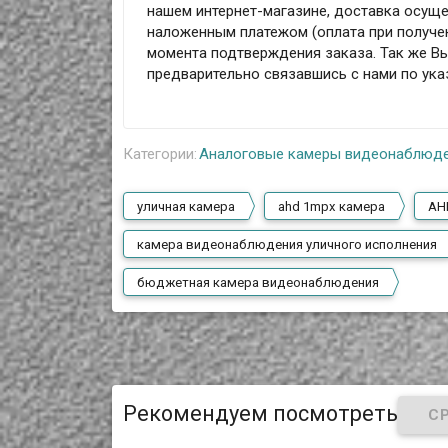
нашем интернет-магазине, доставка осущес
наложенным платежом (оплата при получен
момента подтверждения заказа. Так же Вы
предварительно связавшись с нами по ук
Категории:
Аналоговые камеры видеонаблюд
уличная камера
ahd 1mpx камера
AH
камера видеонаблюдения уличного исполнения
бюджетная камера видеонаблюдения
Рекомендуем посмотреть