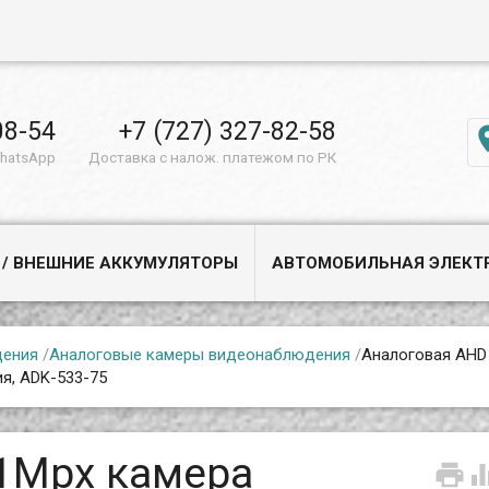
08-54
+7 (727) 327-82-58
WhatsApp
Доставка с налож. платежом по РК
 / ВНЕШНИЕ АККУМУЛЯТОРЫ
АВТОМОБИЛЬНАЯ ЭЛЕКТ
дения
/
Аналоговые камеры видеонаблюдения
/
Аналоговая AHD
я, ADK-533-75
1Mpx камера
