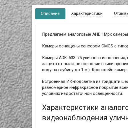
Описание
Характеристики
Отзыв
Предлагаем аналоговые AHD 1Mpx камеры 
Камеры оснащены сенсором CMOS с типора
Камеры ADK-533-75 уличного исполнения, и
защита от пыли, не позволяет пыли прони
воду на глубину до 1 м.). Кронштейн каме
Встроенная ИК-подсветка из тридцати ше
равномерное инфракрасное покрытие всей
условиях недостаточной освещенности.
Характеристики аналог
видеонаблюдения уличн