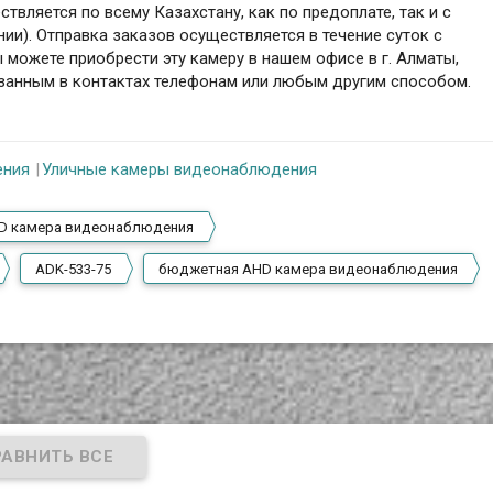
твляется по всему Казахстану, как по предоплате, так и с
ии). Отправка заказов осуществляется в течение суток с
 можете приобрести эту камеру в нашем офисе в г. Алматы,
азанным в контактах телефонам или любым другим способом.
ения
Уличные камеры видеонаблюдения
D камера видеонаблюдения
ADK-533-75
бюджетная AHD камера видеонаблюдения