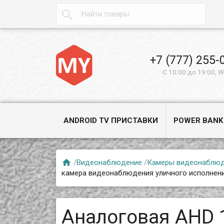

+7 (777) 255-
С 10:00 до 19:00, 
ANDROID TV ПРИСТАВКИ
POWER BANK

/
Видеонаблюдение
/
Камеры видеонаблю
камера видеонаблюдения уличного исполнени
Аналоговая AHD 