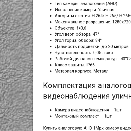
Тип камеры: аналоговый (AHD)
Исполнение камеры: Уличная
Алгоритм сжатия: H.264/ H.265/ H.265
Максимальное разрешение: 1280x720 
Объектив: f=3,6
Угол верт. обзора: 47°
Угол гориз. обзора: 84°
Дальность подсветки: до 20 метров
Чувствительность: 0,05 люкс
Рабочий диапазон температур: -40°С
Класс защиты: IP66
Материал корпуса: Металл
Комплектация аналого
видеонаблюдения уличн
Камера видеонаблюдения – 1шт
Монтажный комплект – 1шт
Купить аналоговую AHD 1Mpx камеру виде