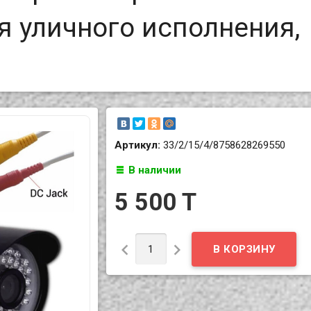
 уличного исполнения,
Артикул:
33/2/15/4/8758628269550
В наличии
5 500 T

