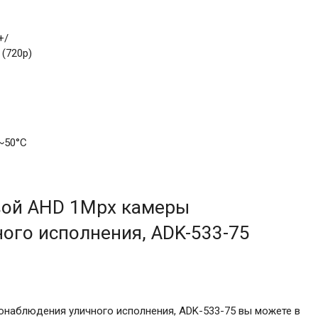
+/
(720р)
~50°С
вой AHD 1Mpx камеры
ого исполнения, ADK-533-75
онаблюдения уличного исполнения, ADK-533-75 вы можете в