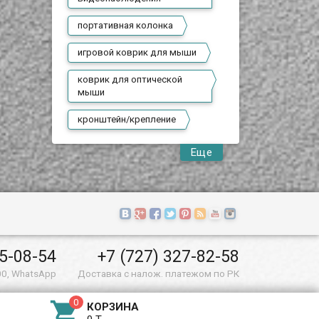
портативная колонка
игровой коврик для мыши
коврик для оптической
мыши
кронштейн/крепление
Еще
55-08-54
+7 (727) 327-82-58
00, WhatsApp
Доставка с налож. платежом по РК

КОРЗИНА