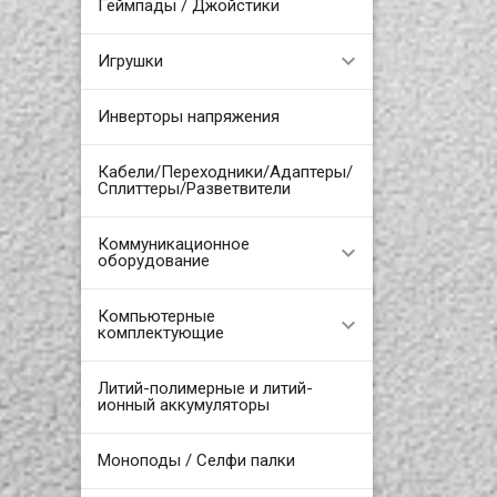
Геймпады / Джойстики
Игрушки
Инверторы напряжения
Кабели/Переходники/Адаптеры/
Сплиттеры/Разветвители
Коммуникационное
оборудование
Компьютерные
комплектующие
Литий-полимерные и литий-
ионный аккумуляторы
Моноподы / Селфи палки