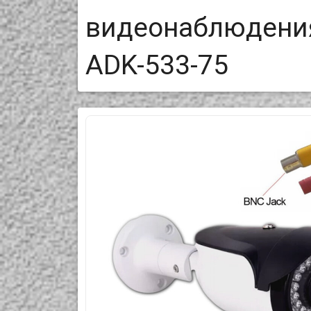
видеонаблюдения
ADK-533-75