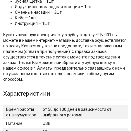
Зубная щетка – 1шт
Индукционная зарядная станция – 1шт
Сменные насадки – 3шт
Кейс – 1шт
Инструкция – 1шт
Купить звуковую электрическую зубную щетку FTB-001 вы
можете в нашем интернет-магазине, доставка осуществляется
по всему Казахстану, как по предоплате, так и с наложенным
платежом (оплата при получении). Отправка заказов
осуществляется в течение суток с момента подтверждения
заказа. Так же Вы можете приобрести эту зубную щетку в
нашем офисе в г. Алматы, предварительно связавшись с нами
по указанным в контактах телефонам или любым другим
способом…
Характеристики
Время работы
от 50 до 100 дней в зависимости от
от аккумултора
выбранного режима
Питание
USB