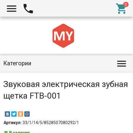




Категории
Звуковая электрическая зубная
щетка FTB-001
Артикул:
33/1/14/5/8528507080292/1
В наличии