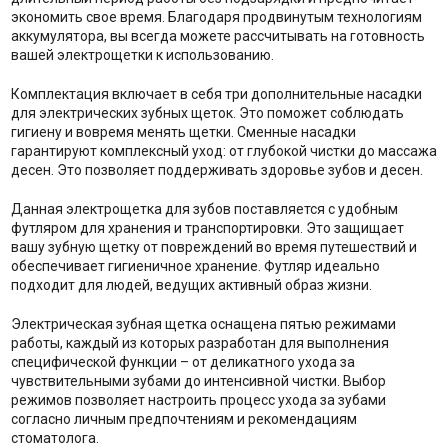
экономить свое время. Благодаря продвинутым технологиям
аккумулятора, вы всегда можете рассчитывать на готовность
вашей электрощетки к использованию.
Комплектация включает в себя три дополнительные насадки
для электрических зубных щеток. Это поможет соблюдать
гигиену и вовремя менять щетки. Сменные насадки
гарантируют комплексный уход: от глубокой чистки до массажа
десен. Это позволяет поддерживать здоровье зубов и десен.
Данная электрощетка для зубов поставляется с удобным
футляром для хранения и транспортировки. Это защищает
вашу зубную щетку от повреждений во время путешествий и
обеспечивает гигиеничное хранение. Футляр идеально
подходит для людей, ведущих активный образ жизни.
Электрическая зубная щетка оснащена пятью режимами
работы, каждый из которых разработан для выполнения
специфической функции – от деликатного ухода за
чувствительными зубами до интенсивной чистки. Выбор
режимов позволяет настроить процесс ухода за зубами
согласно личным предпочтениям и рекомендациям
стоматолога.