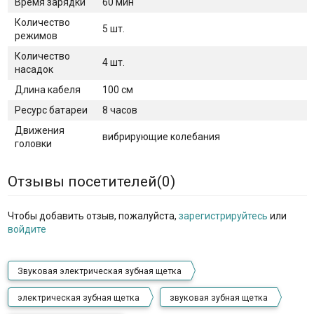
Время зарядки
60 мин
Количество
5 шт.
режимов
Количество
4 шт.
насадок
Длина кабеля
100 см
Ресурс батареи
8 часов
Движения
вибрирующие колебания
головки
Отзывы посетителей(
0
)
Чтобы добавить отзыв, пожалуйста,
зарегистрируйтесь
или
войдите
Звуковая электрическая зубная щетка
электрическая зубная щетка
звуковая зубная щетка