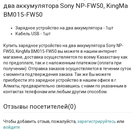
два аккумулятора Sony NP-FW50, KingMa
BM015-FW50
Зарядное устройство на два аккумулятора - 1шт
Кабель USB - 1шт
Купить зарядное устройство на два аккумулятора Sony NP-
FW50, KingMa BM015-FW50 вы можете в нашем интернет
магазине, доставка осуществляется по всему Казахстану как
по предоплате, так и с наложенным платежом (оплата при
получении). Отправка заказов осуществляется в течении суток
с момента подтверждения заказа. Так же Вы можете
приобрести это зарядное устройство в нашем офисе в г.
Алматы, предварительно связавшись с нами по указанным в
контактах телефонам или любым другим способом.
Отзывы посетителей(
0
)
Чтобы добавить отзыв, пожалуйста,
зарегистрируйтесь
или
войдите