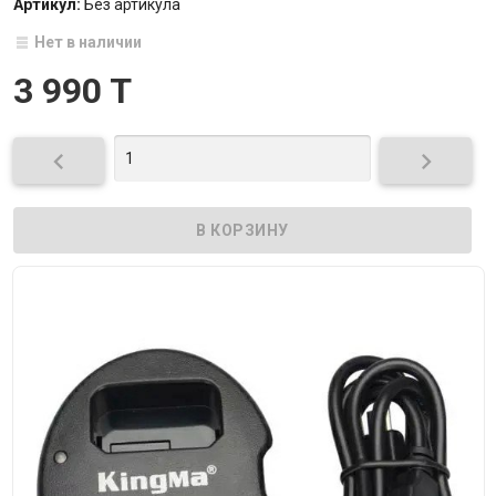
Артикул:
Без артикула
Нет в наличии
3 990 T

