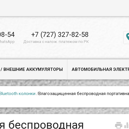
08-54
+7 (727) 327-82-58
WhatsApp
Доставка с налож. платежом по РК
 / ВНЕШНИЕ АККУМУЛЯТОРЫ
АВТОМОБИЛЬНАЯ ЭЛЕКТ
Bluetooth колонки
/
Влагозащищенная беспроводная портативн
я беспроводная
