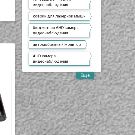
видеонаблюдения
коврик для лазерной мыши
бюджетная AHD камера
видеонаблюдения
автомобильный монитор
AHD камера
видеонаблюдения
Еще