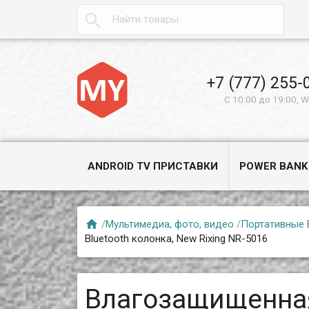

+7 (777) 255-
С 10:00 до 19:00, 
ANDROID TV ПРИСТАВКИ
POWER BANK

/
Мультимедиа, фото, видео
/
Портативные 
Bluetooth колонка, New Rixing NR-5016
Влагозащищенна