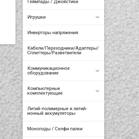
Геймпады / Джойстики
Игрушки
Инверторы напряжения
Кабели/Переходники/Адаптеры/
Сплиттеры/Разветвители
Коммуникационное
оборудование
Компьютерные
комплектующие
Литий-полимерные и литий-
ионный аккумуляторы
Моноподы / Селфи палки