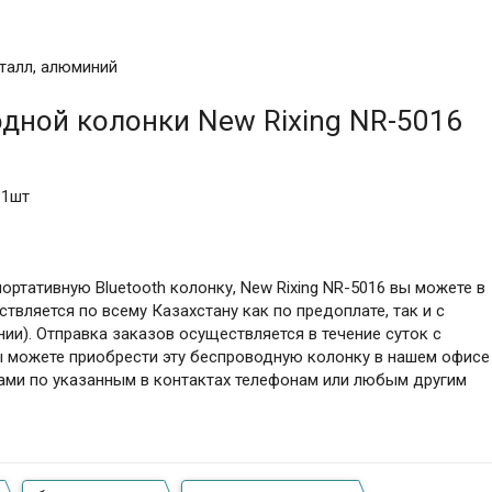
еталл, алюминий
дной колонки New Rixing NR-5016
 1шт
тативную Bluetooth колонку, New Rixing NR-5016 вы можете в
твляется по всему Казахстану как по предоплате, так и с
ии). Отправка заказов осуществляется в течение суток с
ы можете приобрести эту беспроводную колонку в нашем офисе
нами по указанным в контактах телефонам или любым другим