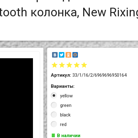
tooth колонка, New Rixin
Артикул:
33/1/16/2/6969696950164
Варианты:
yellow
green
black
red
В наличии