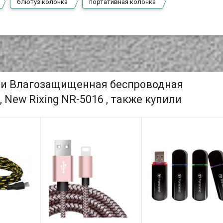
блютуз колонка
портативная колонка
ли Влагозащищенная беспроводная
 New Rixing NR-5016 , также купили