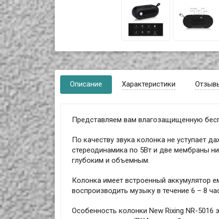
Описание
Характеристики
Отзыв
Представляем вам влагозащищенную беспр
По качеству звука колонка не уступает д
стереодинамика по 5Вт и две мембраны низ
глубоким и объемным.
Колонка имеет встроенный аккумулятор е
воспроизводить музыку в течение 6 – 8 ча
Особенность колонки New Rixing NR-5016 