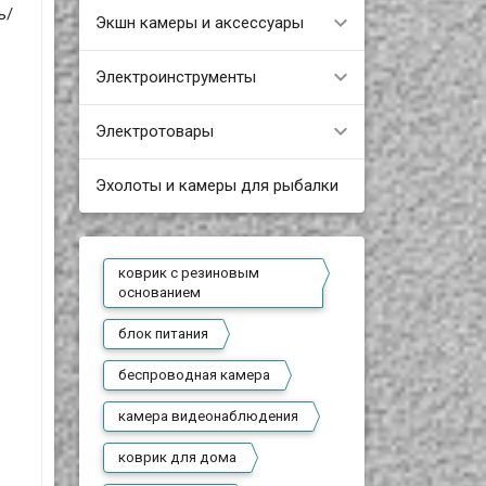
ь/
Экшн камеры и аксессуары
Электроинструменты
Электротовары
Эхолоты и камеры для рыбалки
коврик с резиновым
основанием
блок питания
беспроводная камера
камера видеонаблюдения
коврик для дома