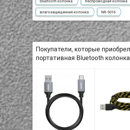
bluetooth колонка
беспроводная колонка
влагозащищенная колонка
NR-5016
Покупатели, которые приобре
портативная Bluetooth колонка,