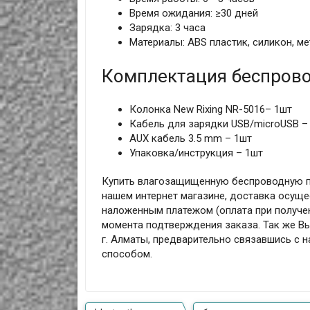
Время ожидания: ≥30 дней
Зарядка: 3 часа
Материалы: ABS пластик, силикон, м
Комплектация беспрово
Колонка New Rixing NR-5016– 1шт
Кабель для зарядки USB/microUSB –
AUX кабель 3.5 mm – 1шт
Упаковка/инструкция – 1шт
Купить влагозащищенную беспроводную пор
нашем интернет магазине, доставка осущес
наложенным платежом (оплата при получен
момента подтверждения заказа. Так же В
г. Алматы, предварительно связавшись с 
способом.