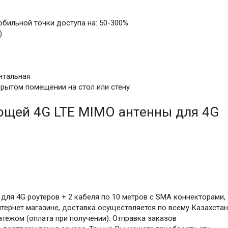
бильной точки доступа на: 50-300%
)
нтальная
крытом помещении на стол или стену
щей 4G LTE MIMO антенны для 4G
для 4G роутеров + 2 кабеля по 10 метров c SMA коннекторами,
ернет магазине, доставка осуществляется по всему Казахстан
атежом (оплата при получении). Отправка заказов