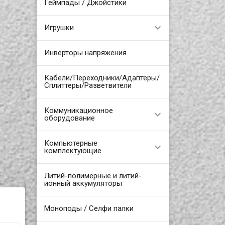
Геймпады / Джойстики
Игрушки
Инверторы напряжения
Кабели/Переходники/Адаптеры/
Сплиттеры/Разветвители
Коммуникационное
оборудование
Компьютерные
комплектующие
Литий-полимерные и литий-
ионный аккумуляторы
Моноподы / Селфи палки