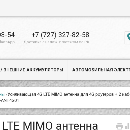
08-54
+7 (727) 327-82-58
WhatsApp
Доставка с налож. платежом по РК
 / ВНЕШНИЕ АККУМУЛЯТОРЫ
АВТОМОБИЛЬНАЯ ЭЛЕКТ
ны
/
Усиливающая 4G LTE MIMO антенна для 4G роутеров + 2 каб
J-ANT4G01
LTE MIMO антенна
