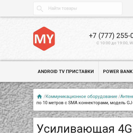

+7 (777) 255-
С 10:00 до 19:00, 
ANDROID TV ПРИСТАВКИ
POWER BANK

/
Коммуникационное оборудование
/
Антен
по 10 метров c SMA коннекторами, модель G
Усиливающая 4G 