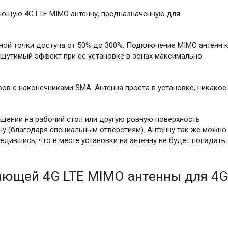
ющую 4G LTE MIMO антенну, предназначенную для
ой точки доступа от 50% до 300%. Подключение MIMO антенн 
щутимый эффект при ее установке в зонах максимально
ов с наконечниками SMA. Антенна проста в установке, никакое
щении на рабочий стол или другую ровную поверхность
ену (благодаря специальным отверстиям). Антенну так же можно
едившись, что в месте установки на антенну не будет попадать
ающей 4G LTE MIMO антенны для 4G