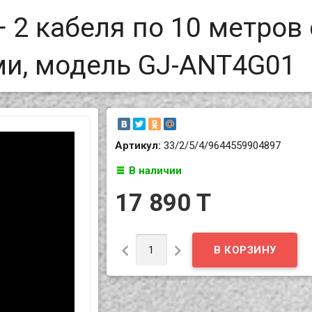
+ 2 кабеля по 10 метров 
и, модель GJ-ANT4G01
Артикул:
33/2/5/4/9644559904897
В наличии
17 890 T

