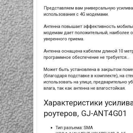
Представляем вам универсальную усилива
использования с 4G модемами.
Антенна повышает эффективность мобильн
модемам дает положительный, наиболее о
уверенного приема.
Антенна оснащена кабелем длиной 10 метр
программное обеспечение не требуется…
Может быть установлена в закрытом поме
(благодаря подставке в комплекте), на ст
использовать на улице, предварительно уб
влага, так как антенна не влагостойкая.
Характеристики усилив
роутеров, GJ-ANT4G01
Тип разъема: SMA