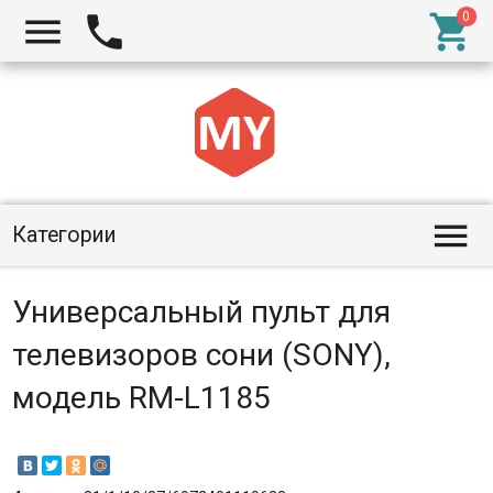




Категории
Универсальный пульт для
телевизоров сони (SONY),
модель RM-L1185