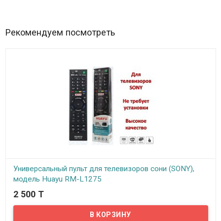
Рекомендуем посмотреть
Универсальный пульт для телевизоров сони (SONY),
модель Huayu RM-L1275
2 500 T
В наличии
Универсальный пульт ДУ для телевизоров SONY, RM-L1275
изготовлен из качественных материалов и прошел проверку по