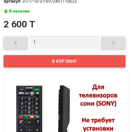
Артикул:
31/1/10/37/6972401110623
В наличии
2 600 T

