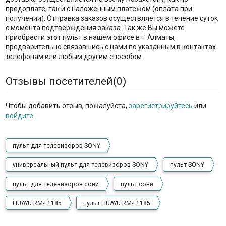
предоплате, так и с наложенным платежом (оплата при
получении). Отправка заказов осуществляется в течение суток
с момента подтверждения заказа. Так же Вы можете
приобрести этот пульт в нашем офисе в г. Алматы,
предварительно связавшись с нами по указанным в контактах
телефонам или любым другим способом.
Отзывы посетителей(
0
)
Чтобы добавить отзыв, пожалуйста,
зарегистрируйтесь
или
войдите
пульт для телевизоров SONY
универсальный пульт для телевизоров SONY
пульт SONY
пульт для телевизоров сони
пульт сони
HUAYU RM-L1185
пульт HUAYU RM-L1185