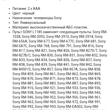
Питание: 2 x AAA
Цвет: черный
Назначение: телевизоры Sony
Тип: Универсальный
Материал: высококачественный АБС-пластик.
Пульт SONY L1185 заменяет следующие пульты: Sony RM-
1028, Sony RM-2092, Sony RM-2910, Sony RM-2918, Sony
RM-656А, Sony RM-677, Sony RM-677С, Sony RM-681, Sony
RM-687С, Sony RM-768, Sony RM-791, Sony RM-816, Sony
RM-817, Sony RM-821, Sony RM-826, Sony RM-827S/T, Sony
RM-827В/С, Sony RM-830, Sony RM-831, Sony RM-832, Sony
RM-833, Sony RM-834, Sony RM-836, Sony RM-837, Sony
RM-838, Sony RM-839, Sony RM-841, Sony RM-842, Sony
RM-845P/S, Sony RM-857, Sony RM-857А, Sony RM-858,
Sony RM-859, Sony RM-861, Sony RM-862, Sony RM-869,
Sony RM-870, Sony RM-871, Sony RM-873, Sony RM-878,
Sony RM-881, Sony RM-883, Sony RM-887, Sony RM-893,
Sony RM-916, Sony RM-921, Sony RM-933, Sony RM-936,
Sony RM-938, Sony RM-940, Sony RM-943, Sony RM-945,
Sony RM-946, Sony RM-952, Sony RM-956, Sony RM-961,
Sony RM-963, Sony RM-969, Sony RM-972, Sony RM-991,
Sony RM-992, Sony RM-993, Sony RM-EA002, Sony RM-