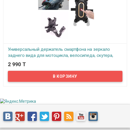
Универсальный держатель смартфона на зеркало
заднего вида для мотоцикла, велосипеда, скутера,
самоката, SH-3113
2 990 T
В наличии
Предлагаем держатели смартфонов для мотоциклов и
велосипеда…