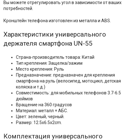
Вы можете отрегулировать угол в зависимости от ваших
потребностей.
Кронштейн телефона изготовлен из металла и ABS.
Характеристики универсального
держателя смартфона UN-55
Страна-производитель товара: Китай
Тип крепления: Защелка/зажим
Место крепления: Руль
Предназначение: предназначен для крепления
смартфона на руль (велосипед, мотоцикл, детская
коляска и т.д.)
Совместимость: для мобильных телефонов 3.7-6.5
дюймов
Вращение на 360 градусов
Материал: металл + АБС.
Цвет: зеленый, черный.
Размер: 12.5x6.5x2cm.
Комплектация универсального