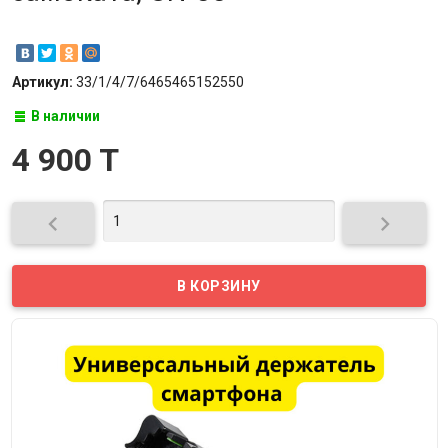
Артикул:
33/1/4/7/6465465152550
В наличии
4 900 T

