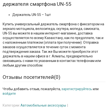
держателя смартфона UN-55
Держатель UN-55 – 1шт
Купить универсальный держатель смартфона с фиксатором на
зеркало мотоцикла, велосипеда, скутера, мопеда, самоката,
UN-55 вы можете в нашем интернет-магазине, доставка
осуществляется по всему Казахстану, как по предоплате, так и
с наложенным платежом (оплата при получении). Отправка
заказов осуществляется в течение суток с момента
подтверждения заказа. Так же Вы можете приобрести этот
держатель в нашем офисе в г. Алматы, предварительно
связавшись с нами по указанным в контактах телефонам или
любым другим способом.
Отзывы посетителей(
0
)
Чтобы добавить отзыв, пожалуйста,
зарегистрируйтесь
или
войдите
Категории:
Автомобильные аксессуары