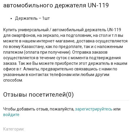
автомобильного держателя UN-119
Держатель – 1шт
Купить универсальный / автомобильный держатель UN-119
для смартфонов, на зеркало, на подголовник, на стол и т.п вы
можете в нашем интернет-магазине, доставка осуществляется
по всему Казахстану, как по предоплате, так и с наложенным
платежом (оплата при получении). Отправка заказов
осуществляется в течение суток с момента подтверждения
заказа. Так же Вы можете приобрести этот держатель в нашем
офисе в г. Алматы, предварительно связавшись с нами по
указанным в контактах телефонам или любым другим
способом.
Отзывы посетителей(
0
)
Чтобы добавить отзыв, пожалуйста,
зарегистрируйтесь
или
войдите
Категории: