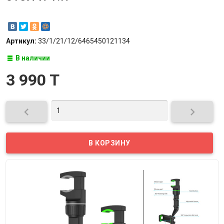
Артикул:
33/1/21/12/6465450121134
В наличии
3 990 T

