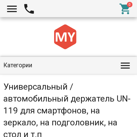




Категории
Универсальный /
автомобильный держатель UN-
119 для смартфонов, на
зеркало, на подголовник, на
стол и т.п