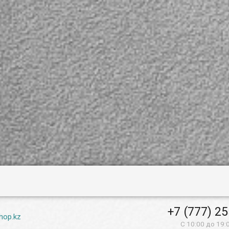
+7 (777) 2
hop.kz
С 10:00 до 19: