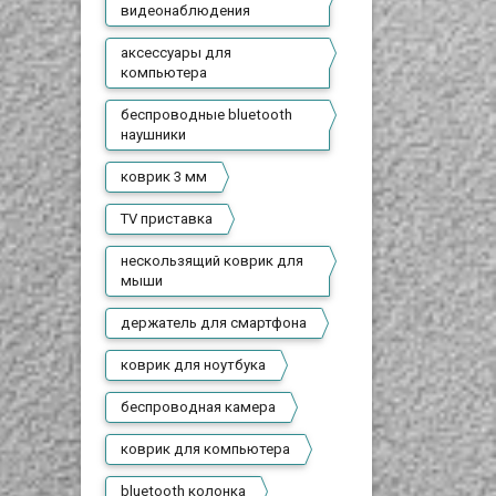
видеонаблюдения
аксессуары для
компьютера
беспроводные bluetooth
наушники
коврик 3 мм
TV приставка
нескользящий коврик для
мыши
держатель для смартфона
коврик для ноутбука
беспроводная камера
коврик для компьютера
bluetooth колонка