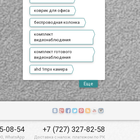
коврик для офиса
беспроводная колонка
комплект
видеонаблюдения
комплект готового
видеонаблюдения
ahd 1mpx камера
Еще
55-08-54
+7 (727) 327-82-58
00, WhatsApp
Доставка с налож. платежом по РК