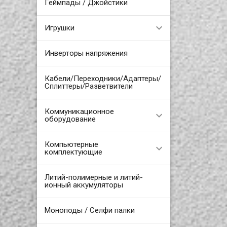
Геймпады / Джойстики
Игрушки
Инверторы напряжения
Кабели/Переходники/Адаптеры/
Сплиттеры/Разветвители
Коммуникационное
оборудование
Компьютерные
комплектующие
Литий-полимерные и литий-
ионный аккумуляторы
Моноподы / Селфи палки