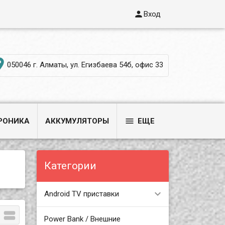

Вход

050046 г. Алматы, ул. Егизбаева 54б, офис 33

РОНИКА
АККУМУЛЯТОРЫ
ЕЩЕ
Категории
Android TV приставки

Power Bank / Внешние