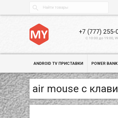

+7 (777) 255-
С 10:00 до 19:00, 
ANDROID TV ПРИСТАВКИ
POWER BANK
air mouse с клав