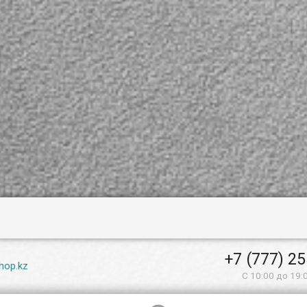
+7 (777) 2
hop.kz
С 10:00 до 19: