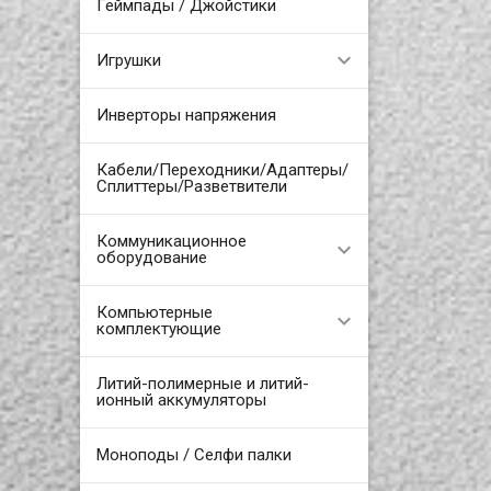
Геймпады / Джойстики
Игрушки
Инверторы напряжения
Кабели/Переходники/Адаптеры/
Сплиттеры/Разветвители
Коммуникационное
оборудование
Компьютерные
комплектующие
Литий-полимерные и литий-
ионный аккумуляторы
Моноподы / Селфи палки