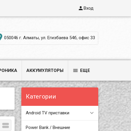

Вход

050046 г. Алматы, ул. Егизбаева 54б, офис 33

РОНИКА
АККУМУЛЯТОРЫ
ЕЩЕ
Категории
Android TV приставки

Power Bank / Внешние