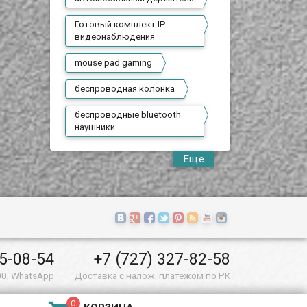
Готовый комплект IP
видеонаблюдения
mouse pad gaming
беспроводная колонка
беспроводные bluetooth
наушники
Еще
55-08-54
+7 (727) 327-82-58
00, WhatsApp
Доставка с налож. платежом по РК