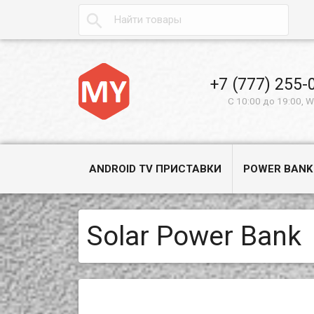

+7 (777) 255-
С 10:00 до 19:00, 
ANDROID TV ПРИСТАВКИ
POWER BANK
Solar Power Bank