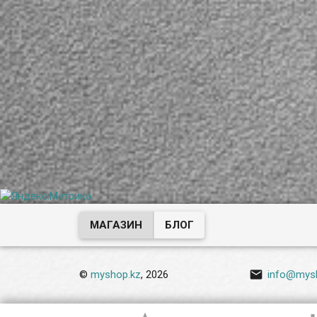
МАГАЗИН
БЛОГ

©
myshop.kz
, 2026
info@mys