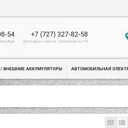
08-54
+7 (727) 327-82-58
WhatsApp
Доставка с налож. платежом по РК
 / ВНЕШНИЕ АККУМУЛЯТОРЫ
АВТОМОБИЛЬНАЯ ЭЛЕКТ

