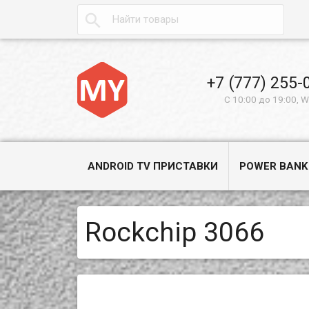

+7 (777) 255-
С 10:00 до 19:00, 
ANDROID TV ПРИСТАВКИ
POWER BANK
Rockchip 3066