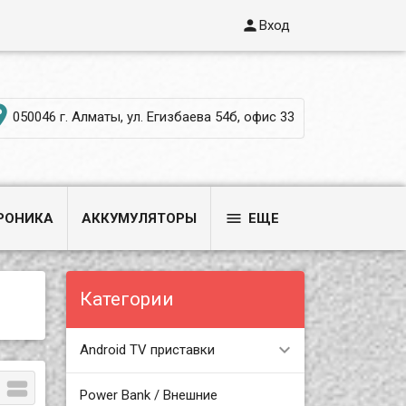

Вход

050046 г. Алматы, ул. Егизбаева 54б, офис 33

РОНИКА
АККУМУЛЯТОРЫ
ЕЩЕ
Категории
Android TV приставки

Power Bank / Внешние