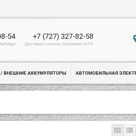
08-54
+7 (727) 327-82-58
WhatsApp
Доставка с налож. платежом по РК
 / ВНЕШНИЕ АККУМУЛЯТОРЫ
АВТОМОБИЛЬНАЯ ЭЛЕКТ

