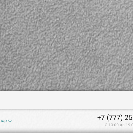
+7 (777) 2
hop.kz
С 10:00 до 19: