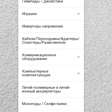
Геймпады / Джойстики
Игрушки
Инверторы напряжения
Кабели/Переходники/Адаптеры/
Сплиттеры/Разветвители
Коммуникационное
оборудование
Компьютерные
комплектующие
Литий-полимерные и литий-
ионный аккумуляторы
Моноподы / Селфи палки