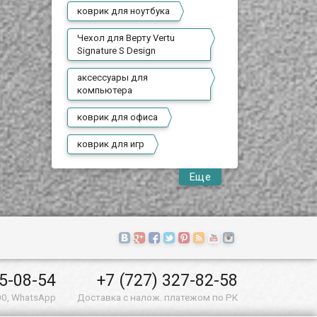
коврик для ноутбука
Чехол для Верту Vertu
Signature S Design
аксессуары для
компьютера
коврик для офиса
коврик для игр
Еще
55-08-54
+7 (727) 327-82-58
00, WhatsApp
Доставка с налож. платежом по РК