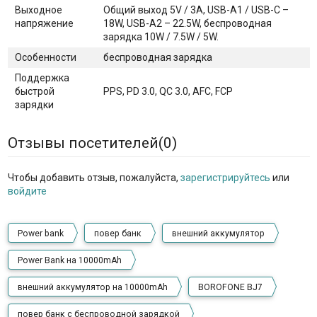
Выходное
Общий выход 5V / 3A, USB-A1 / USB-C –
напряжение
18W, USB-A2 – 22.5W, беспроводная
зарядка 10W / 7.5W / 5W.
Особенности
беспроводная зарядка
Поддержка
быстрой
PPS, PD 3.0, QC 3.0, AFC, FCP
зарядки
Отзывы посетителей(
0
)
Чтобы добавить отзыв, пожалуйста,
зарегистрируйтесь
или
войдите
Power bank
повер банк
внешний аккумулятор
Power Bank на 10000mAh
внешний аккумулятор на 10000mAh
BOROFONE BJ7
повер банк с беспроводной зарядкой