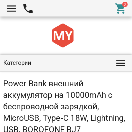




Категории
Power Bank внешний
аккумулятор на 10000mAh с
беспроводной зарядкой,
MicroUSB, Type-C 18W, Lightning,
USB, BOROFONE BJ7