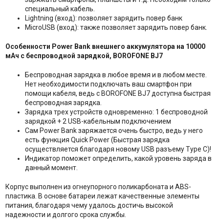
специальный кабель.
Lightning (вход): позволяет зарядить повер банк
MicroUSB (вход): также позволяет зарядить повер банк.
Особенности Power Bank внешнего аккумулятора на 10000
мАч с беспроводной зарядкой, BOROFONE BJ7
Беспроводная зарядка в любое время и в любом месте.
Нет необходимости подключать ваш смартфон при
помощи кабеля, ведь с BOROFONE BJ7 доступна быстрая
беспроводная зарядка.
Зарядка трех устройств одновременно: 1 беспроводной
зарядкой + 2 USB-кабельным подключением
Сам Power Bank заряжается очень быстро, ведь у него
есть функция Quick Power (Быстрая зарядка
осуществляется благодаря новому USB разъему Type C)!
Индикатор поможет определить, какой уровень заряда в
данный момент.
Корпус выполнен из огнеупорного поликарбоната и ABS-
пластика. В основе батареи лежат качественные элементы
питания, благодаря чему удалось достичь высокой
надежности и долгого срока службы.