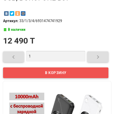
Артикул:
33/1/3/4/6931474741929
В наличии
12 490 T

