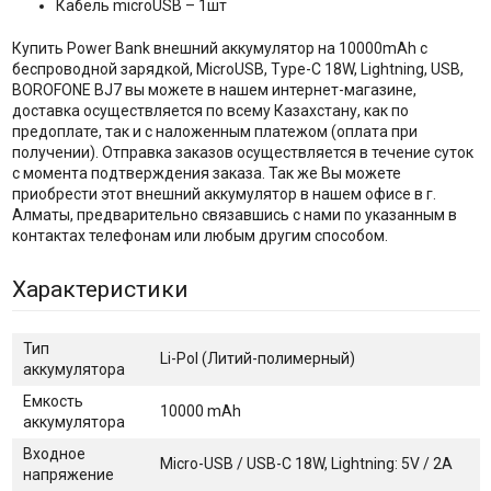
Кабель microUSB – 1шт
Купить Power Bank внешний аккумулятор на 10000mAh с
беспроводной зарядкой, MicroUSB, Type-C 18W, Lightning, USB,
BOROFONE BJ7 вы можете в нашем интернет-магазине,
доставка осуществляется по всему Казахстану, как по
предоплате, так и с наложенным платежом (оплата при
получении). Отправка заказов осуществляется в течение суток
с момента подтверждения заказа. Так же Вы можете
приобрести этот внешний аккумулятор в нашем офисе в г.
Алматы, предварительно связавшись с нами по указанным в
контактах телефонам или любым другим способом.
Характеристики
Тип
Li-Pol (Литий-полимерный)
аккумулятора
Емкость
10000 mAh
аккумулятора
Входное
Micro-USB / USB-C 18W, Lightning: 5V / 2A
напряжение