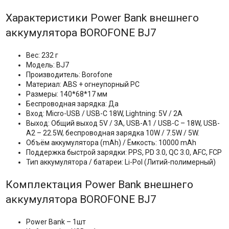
Характеристики Power Bank внешнего
аккумулятора BOROFONE BJ7
Вес: 232 г
Модель: BJ7
Производитель: Borofone
Материал: ABS + огнеупорный PC
Размеры: 140*68*17 мм
Беспроводная зарядка: Да
Вход: Micro-USB / USB-C 18W, Lightning: 5V / 2A
Выход: Общий выход 5V / 3A, USB-A1 / USB-C – 18W, USB-
A2 – 22.5W, беспроводная зарядка 10W / 7.5W / 5W.
Объём аккумулятора (mAh) / Ёмкость: 10000 mAh
Поддержка быстрой зарядки: PPS, PD 3.0, QC 3.0, AFC, FCP
Тип аккумулятора / батареи: Li-Pol (Литий-полимерный)
Комплектация Power Bank внешнего
аккумулятора BOROFONE BJ7
Power Bank – 1шт