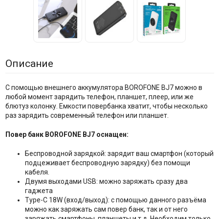
Описание
С помощью внешнего аккумулятора BOROFONE BJ7 можно в
любой момент зарядить телефон, планшет, плеер, или же
блютуз колонку. Емкости повербанка хватит, чтобы несколько
раз зарядить современный телефон или планшет.
Повер банк BOROFONE BJ7 оснащен:
Беспроводной зарядкой: зарядит ваш смартфон (который
подцеживает беспроводную зарядку) без помощи
кабеля.
Двумя выходами USB: можно заряжать сразу два
гаджета
Type-C 18W (вход/выход): с помощью данного разъёма
можно как заряжать сам повер банк, так и от него
заряжать смартфоны, планшеты и т.д. Необходим только