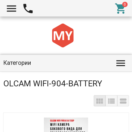




Категории
OLCAM WIFI-904-BATTERY


