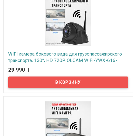
WIFI камера бокового вида для грузопассажирского
транспорта, 130°, HD 720P, OLCAM WIFI-YWX-616-
720P
29 990 T
В наличии
Предлагаем WIFI камеры бокового вида для грузопассажирского
транспорта, 130°, HD 720P, OLCAM WIFI-YWX-616-720P.