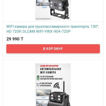
WIFI камера для грузопассажирского транспорта, 130°,
HD 720P, OLCAM WIFI-YWX-904-720P
29 990 T
В наличии
Предлагаем WIFI камеры для грузопассажирского транспорта,
130°, HD 720P, OLCAM WIFI-YWX-904-720P..