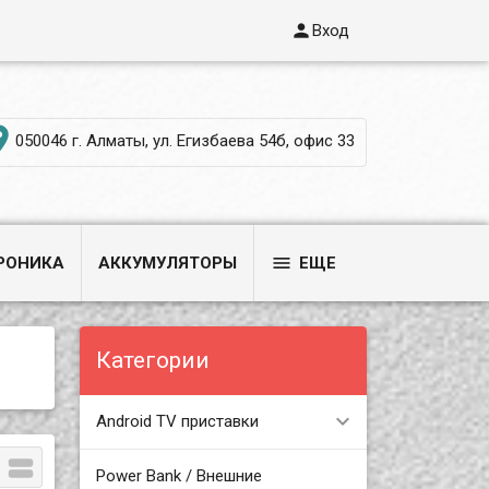

Вход

050046 г. Алматы, ул. Егизбаева 54б, офис 33

РОНИКА
АККУМУЛЯТОРЫ
ЕЩЕ
Категории
Android TV приставки

Power Bank / Внешние