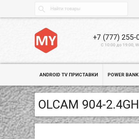

+7 (777) 255-
С 10:00 до 19:00, 
ANDROID TV ПРИСТАВКИ
POWER BANK
OLCAM 904-2.4GH