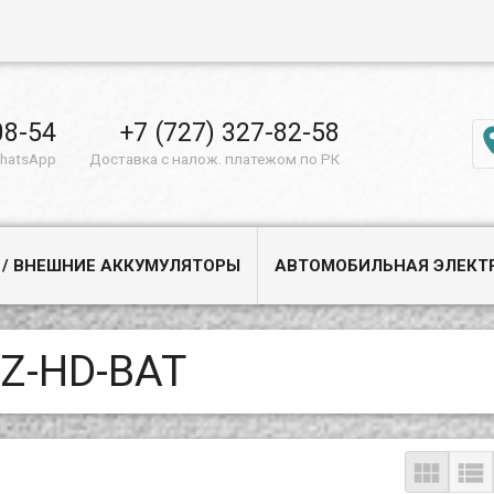
08-54
+7 (727) 327-82-58
WhatsApp
Доставка с налож. платежом по РК
 / ВНЕШНИЕ АККУМУЛЯТОРЫ
АВТОМОБИЛЬНАЯ ЭЛЕКТ
Z-HD-BAT

