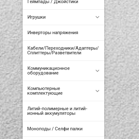
Геймпады / Джойстики
Игрушки
Инверторы напряжения
Кабели/Переходники/Адаптеры/
Сплиттеры/Разветвители
Коммуникационное
оборудование
Компьютерные
комплектующие
Литий-полимерные и литий-
ионный аккумуляторы
Моноподы / Селфи палки