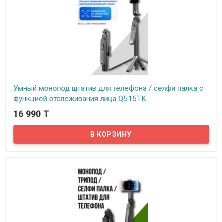
Умный монопод штатив для телефона / селфи палка с
функцией отслеживания лица Q515TK
16 990 T
В наличии
Умный монопод штатив для телефона / селфи палка с функцией
отслеживания лица Q515TK