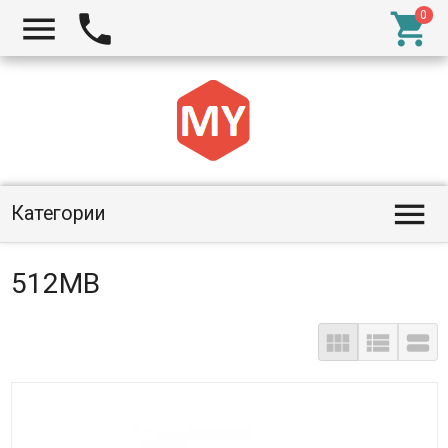




Категории
512MB


