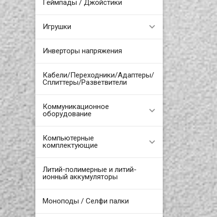
Геймпады / Джойстики
Игрушки
Инверторы напряжения
Кабели/Переходники/Адаптеры/
Сплиттеры/Разветвители
Коммуникационное
оборудование
Компьютерные
комплектующие
Литий-полимерные и литий-
ионный аккумуляторы
Моноподы / Селфи палки