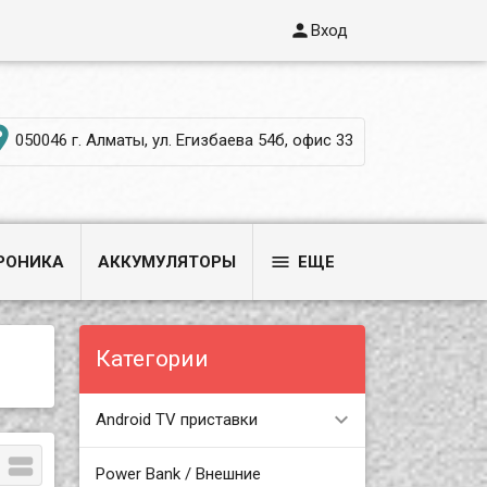

Вход

050046 г. Алматы, ул. Егизбаева 54б, офис 33

РОНИКА
АККУМУЛЯТОРЫ
ЕЩЕ
Категории
Android TV приставки

Power Bank / Внешние