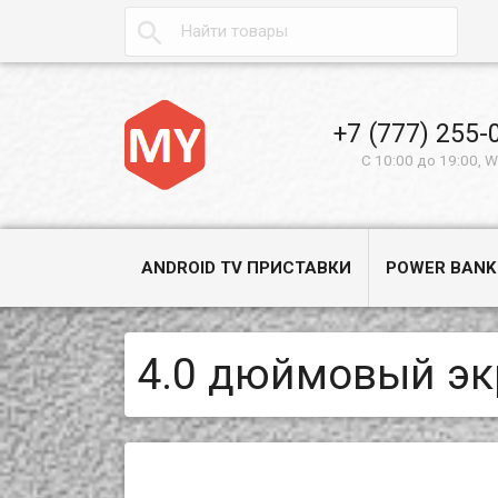

+7 (777) 255-
С 10:00 до 19:00, 
ANDROID TV ПРИСТАВКИ
POWER BANK
4.0 дюймовый эк