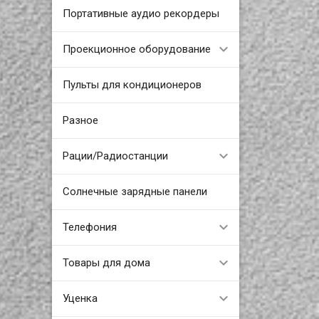
Портативные аудио рекордеры
Проекционное оборудование
Пульты для кондиционеров
Разное
Рации/Радиостанции
Солнечные зарядные панели
Телефония
Товары для дома
Уценка