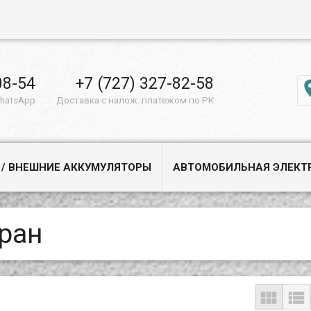
08-54
+7 (727) 327-82-58
WhatsApp
Доставка с налож. платежом по РК
 / ВНЕШНИЕ АККУМУЛЯТОРЫ
АВТОМОБИЛЬНАЯ ЭЛЕКТ
ран

