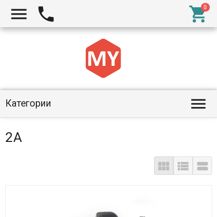




Категории
2A


