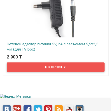
Сетевой адаптер питания 5V, 2A c разъемом 5,5x2,5
мм (для TV box)
2 900 T
В наличии
Представляем вам сетевой адаптер питания 5V, 2A c разъемом
5,5x2,5 мм.