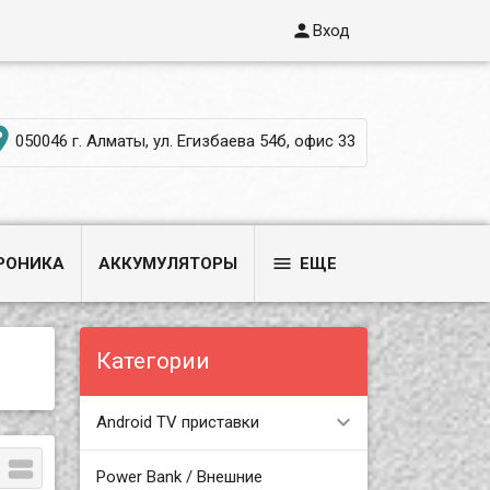

Вход

050046 г. Алматы, ул. Егизбаева 54б, офис 33

РОНИКА
АККУМУЛЯТОРЫ
ЕЩЕ
Категории
Android TV приставки

Power Bank / Внешние