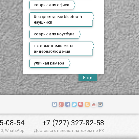
коврик для офиса
беспроводные bluetooth
наушники
коврик для ноутбука
готовые комплекты
видеонаблюдения
уличная камера
Еще
55-08-54
+7 (727) 327-82-58
00, WhatsApp
Доставка с налож. платежом по РК