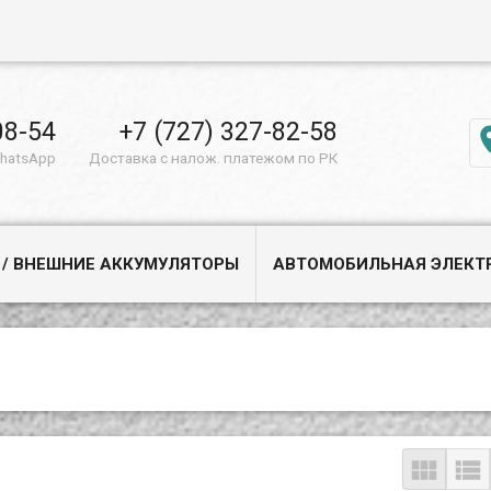
08-54
+7 (727) 327-82-58
WhatsApp
Доставка с налож. платежом по РК
 / ВНЕШНИЕ АККУМУЛЯТОРЫ
АВТОМОБИЛЬНАЯ ЭЛЕКТ

