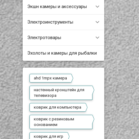
Экшн камеры и аксессуары
Электроинструменты
Электротовары
Эхолоты и камеры для рыбалки
ahd 1mpx камера
настенный кронштейн для
телевизора
коврик для компьютера
коврик с резиновым
основанием
коврик для игр