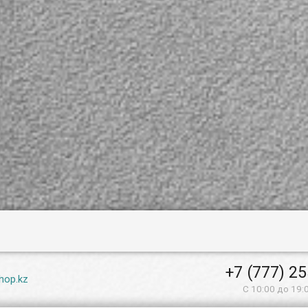
+7 (777) 2
hop.kz
С 10:00 до 19: