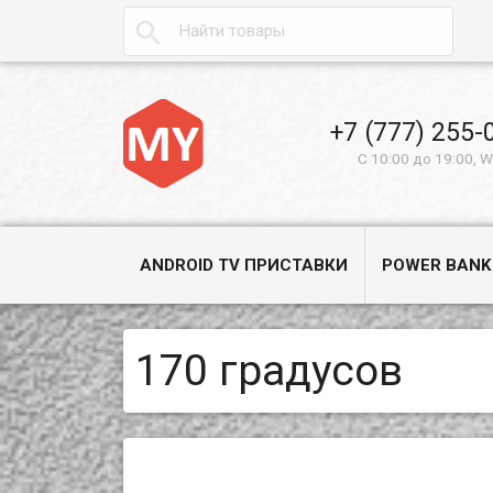

+7 (777) 255-
С 10:00 до 19:00, 
ANDROID TV ПРИСТАВКИ
POWER BANK
170 градусов