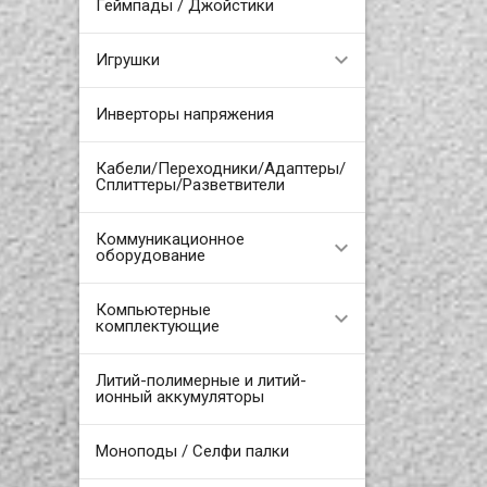
Геймпады / Джойстики
Игрушки
Инверторы напряжения
Кабели/Переходники/Адаптеры/
Сплиттеры/Разветвители
Коммуникационное
оборудование
Компьютерные
комплектующие
Литий-полимерные и литий-
ионный аккумуляторы
Моноподы / Селфи палки