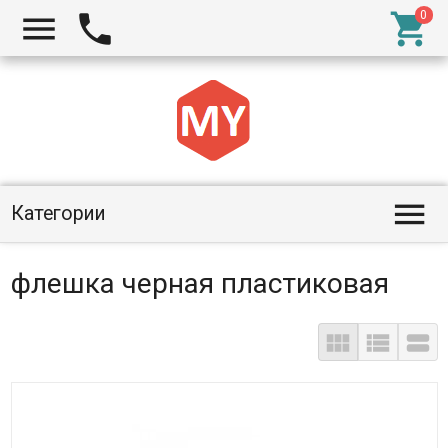




Категории
флешка черная пластиковая


