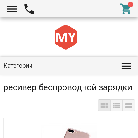




Категории
ресивер беспроводной зарядки


