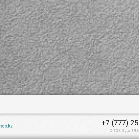
+7 (777) 2
hop.kz
С 10:00 до 19: