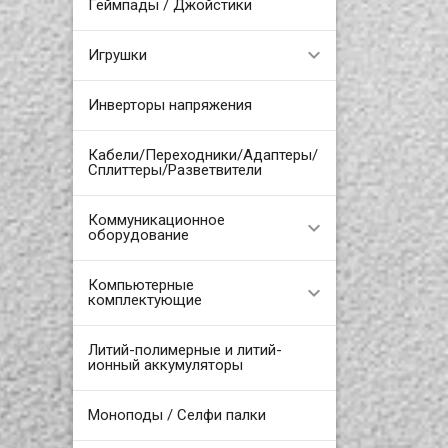
Геймпады / Джойстики
Игрушки
Инверторы напряжения
Кабели/Переходники/Адаптеры/
Сплиттеры/Разветвители
Коммуникационное
оборудование
Компьютерные
комплектующие
Литий-полимерные и литий-
ионный аккумуляторы
Моноподы / Селфи палки