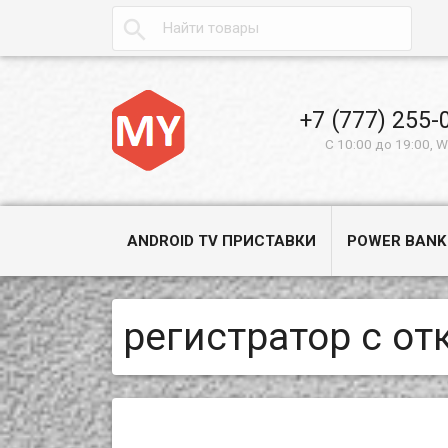

+7 (777) 255-
С 10:00 до 19:00, 
ANDROID TV ПРИСТАВКИ
POWER BANK
регистратор с о