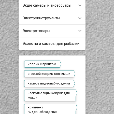
Экшн камеры и аксессуары
Электроинструменты
Электротовары
Эхолоты и камеры для рыбалки
коврик с принтом
игровой коврик для мыши
камера видеонаблюдения
нескользящий коврик для
мыши
комплект
видеонаблюдения