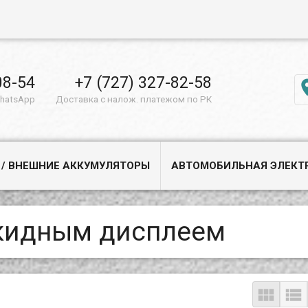
08-54
+7 (727) 327-82-58
WhatsApp
Доставка с налож. платежом по РК
 / ВНЕШНИЕ АККУМУЛЯТОРЫ
АВТОМОБИЛЬНАЯ ЭЛЕКТ
ткидным дисплеем

