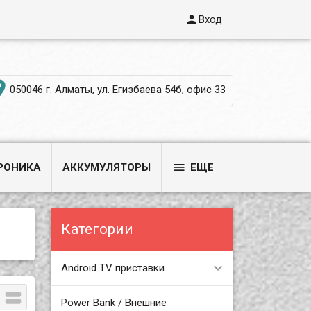

Вход

050046 г. Алматы, ул. Егизбаева 54б, офис 33

РОНИКА
АККУМУЛЯТОРЫ
ЕЩЕ
Категории
Android TV приставки

Power Bank / Внешние