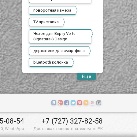
поворотная камера
TV приставка
Чехол для Верту Vertu
Signature S Design
держатель для смартфона
bluetooth колонка
Еще
55-08-54
+7 (727) 327-82-58
00, WhatsApp
Доставка с налож. платежом по РК