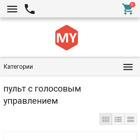




Категории
пульт с голосовым
управлением


