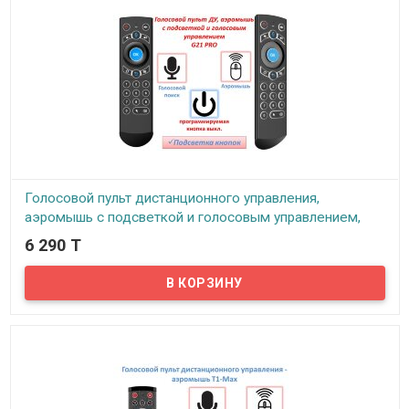
Голосовой пульт дистанционного управления,
аэромышь c подсветкой и голосовым управлением,
G21 PRO
6 290 T
В наличии
Пульт дистанционного управления для ТВ-бокса, идущий в
комплекте с устройством, не всегда соответствует ожиданиям
покупателей. Производители всегда укомплектовывают
приставку наименее функциональным решением. Поэтому на
помощь приходит голосовой пульт дистанционного управления
G21 PRO!