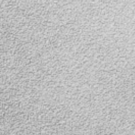
регулируемым ремешком.
регулируемым р