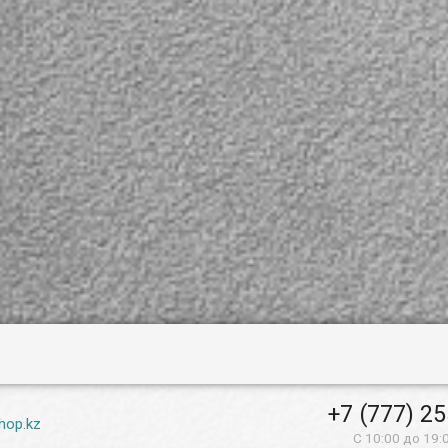
+7 (777) 2
hop.kz
С 10:00 до 19: