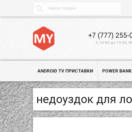

+7 (777) 255-
С 10:00 до 19:00, 
ANDROID TV ПРИСТАВКИ
POWER BANK
недоуздок для л