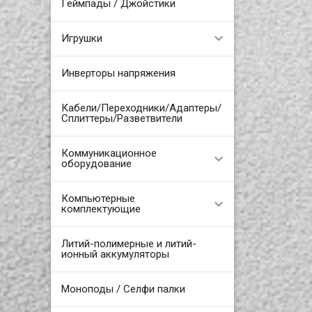
Геймпады / Джойстики
Игрушки
Инверторы напряжения
Кабели/Переходники/Адаптеры/
Сплиттеры/Разветвители
Коммуникационное
оборудование
Компьютерные
комплектующие
Литий-полимерные и литий-
ионный аккумуляторы
Моноподы / Селфи палки