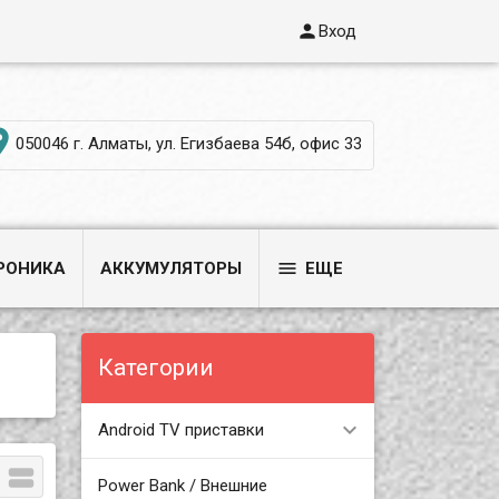

Вход

050046 г. Алматы, ул. Егизбаева 54б, офис 33

РОНИКА
АККУМУЛЯТОРЫ
ЕЩЕ
Категории
Android TV приставки

Power Bank / Внешние