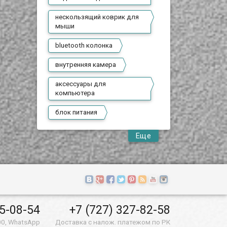
нескользящий коврик для
мыши
bluetooth колонка
внутренняя камера
аксессуары для
компьютера
блок питания
Еще
55-08-54
+7 (727) 327-82-58
00, WhatsApp
Доставка с налож. платежом по РК