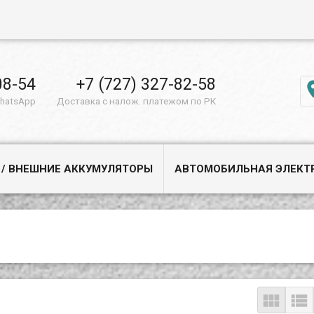
08-54
+7 (727) 327-82-58
WhatsApp
Доставка с налож. платежом по РК
 / ВНЕШНИЕ АККУМУЛЯТОРЫ
АВТОМОБИЛЬНАЯ ЭЛЕКТ

