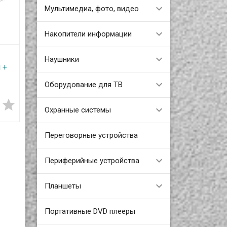
Мультимедиа, фото, видео
Накопители информации
Наушники
 +
я
Оборудование для ТВ


Охранные системы
ne
Переговорные устройства
Периферийные устройства
Планшеты
Портативные DVD плееры