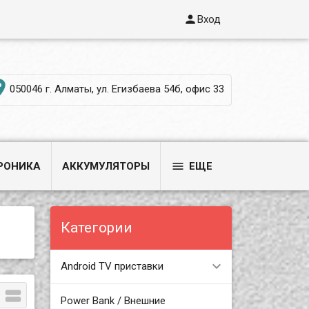

Вход

050046 г. Алматы, ул. Егизбаева 54б, офис 33

РОНИКА
АККУМУЛЯТОРЫ
ЕЩЕ
Категории
Android TV приставки

Power Bank / Внешние