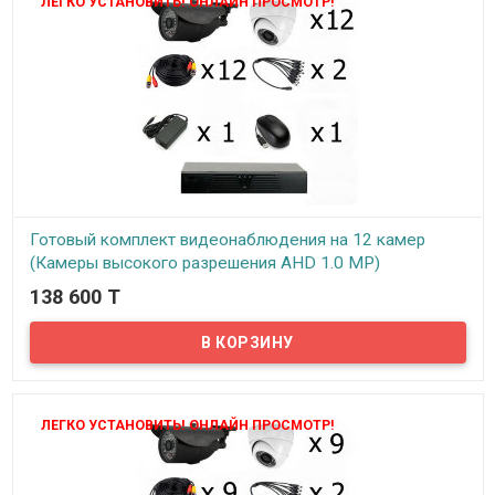
ЛЕГКО УСТАНОВИТЬ! ОНЛАЙН ПРОСМОТР!
Готовый комплект видеонаблюдения на 12 камер
(Камеры высокого разрешения AHD 1.0 MP)
138 600 T
В наличии
Представляем вашему вниманию готовые комплекты
видеонаблюдения на 12 камер. Готовые комплекты просты в
подключении и не требуют специальных навыков для их монтажа
и настройки. В данном комплекте поставляются AHD камеры с
матрицей 1.0 MP (Analog High Definition – Аналог Высокого
Разрешения).
ЛЕГКО УСТАНОВИТЬ! ОНЛАЙН ПРОСМОТР!