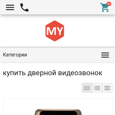




Категории
купить дверной видеозвонок


