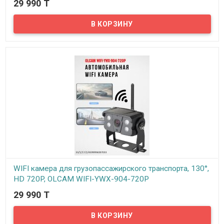
29 990 T
В наличии
Предлагаем WIFI камеры бокового вида для грузопассажирского
транспорта, 130°, HD 720P, OLCAM WIFI-YWX-616-720P.
WIFI камера для грузопассажирского транспорта, 130°,
HD 720P, OLCAM WIFI-YWX-904-720P
29 990 T
В наличии
Предлагаем WIFI камеры для грузопассажирского транспорта,
130°, HD 720P, OLCAM WIFI-YWX-904-720P..