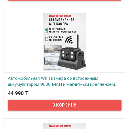
Автомобильная WIFI камера со встроенным
аккумулятором 9600 MAH и магнитным креплением,
OLCAM WIFI-904-BATTERY
44 990 T
В наличии
Предлагаем автомобильные WIFI камеры со встроенным
аккумулятором 9600 MAH и магнитным креплением, OLCAM WIFI-
904-BATTERY.