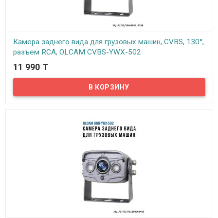
Камера заднего вида для грузовых машин, CVBS, 130°,
разъем RCA, OLCAM CVBS-YWX-502
11 990 T
В наличии
Камера заднего вида для грузовых машин OLCAM CVBS-YWX-502
представляет собой устройство, состоящее из самой камеры
заднего обзора и кронштейна, с помощью которого
осуществляется монтаж.