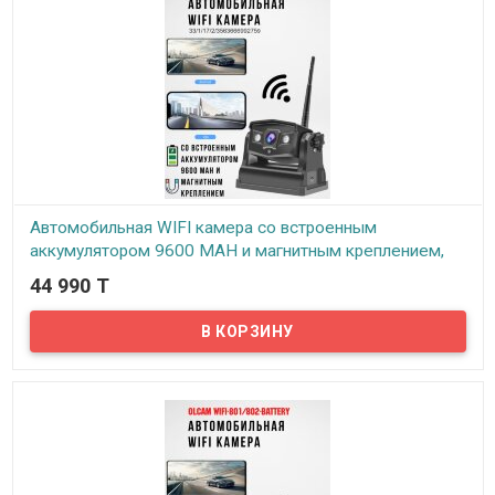
Автомобильная WIFI камера со встроенным
аккумулятором 9600 MAH и магнитным креплением,
OLCAM WIFI-902-BATTERY
44 990 T
В наличии
Предлагаем автомобильные WIFI камеры со встроенным
аккумулятором 9600 MAH и магнитным креплением, OLCAM WIFI-
902-BATTERY.