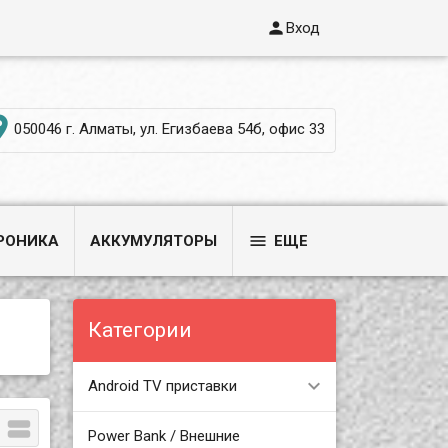

Вход

050046 г. Алматы, ул. Егизбаева 54б, офис 33

РОНИКА
АККУМУЛЯТОРЫ
ЕЩЕ
Категории
Android TV приставки

Power Bank / Внешние