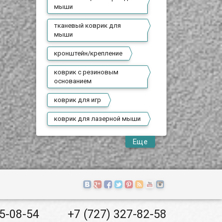
мыши
тканевый коврик для
мыши
кронштейн/крепление
коврик с резиновым
основанием
коврик для игр
коврик для лазерной мыши
Еще
55-08-54
+7 (727) 327-82-58