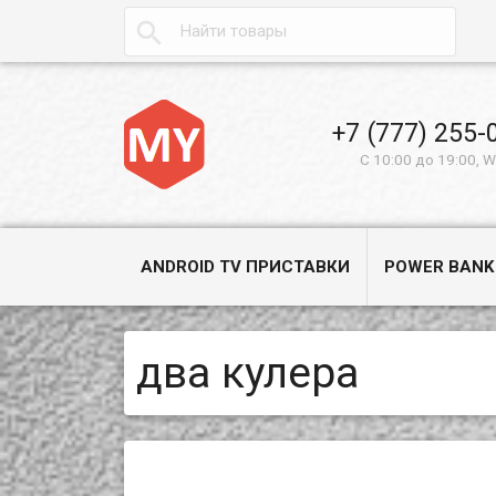

+7 (777) 255-
С 10:00 до 19:00, 
ANDROID TV ПРИСТАВКИ
POWER BANK
два кулера