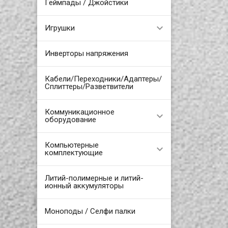
Геймпады / Джойстики
Игрушки
Инверторы напряжения
Кабели/Переходники/Адаптеры/
Сплиттеры/Разветвители
Коммуникационное
оборудование
Компьютерные
комплектующие
Литий-полимерные и литий-
ионный аккумуляторы
Моноподы / Селфи палки