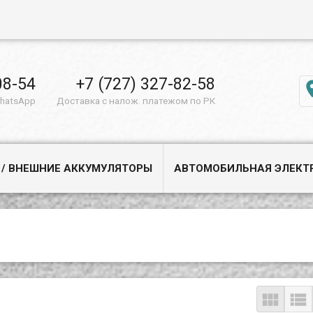
08-54
+7 (727) 327-82-58
WhatsApp
Доставка с налож. платежом по РК
 / ВНЕШНИЕ АККУМУЛЯТОРЫ
АВТОМОБИЛЬНАЯ ЭЛЕКТ

