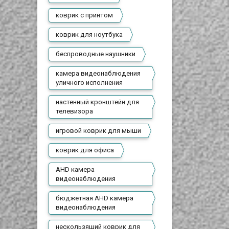
коврик с принтом
коврик для ноутбука
беспроводные наушники
камера видеонаблюдения
уличного исполнения
настенный кронштейн для
телевизора
игровой коврик для мыши
коврик для офиса
AHD камера
видеонаблюдения
бюджетная AHD камера
видеонаблюдения
нескользящий коврик для