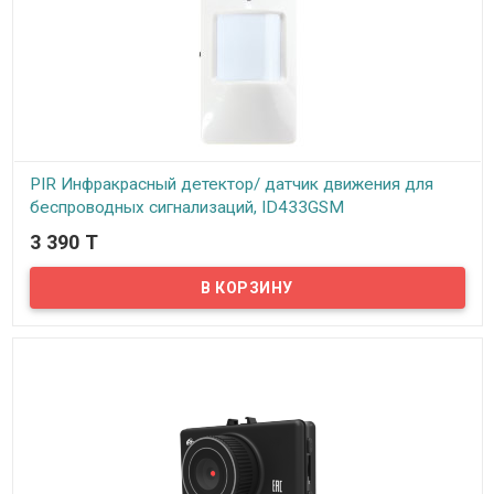
PIR Инфракрасный детектор/ датчик движения для
беспроводных сигнализаций, ID433GSM
3 390 T
В наличии
Предлагаем вам купить беспроводной инфракрасный датчик
движения для системы охранной сигнализации. Данный
инфракрасный датчик является одним из самых
распространенных приборов, он прост в установке и
настраивается без специальных знаний. Инфракрасный детектор
используется для повышения уровня безопасности, и может
применяться в загородных домах, дачах, офисах, гаражах и т.д.