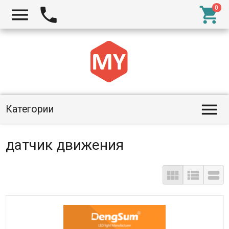




Категории
датчик движения


