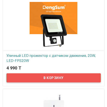
Уличный LED прожектор с датчиком движения, 20W,
LED-FPS20W
4 990 T
В наличии
Предлагаем уличные LED светодиодные прожекторы мощностью
20W для освещения всевозможных участков территории.
Применяются в частных домах, на приусадебных участках, дачах,
других прилегающих территориях…