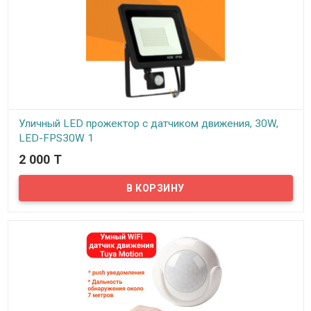
Уличный LED прожектор с датчиком движения, 30W,
LED-FPS30W 1
2 000 T
В наличии
Предлагаем уличные LED светодиодные прожекторы мощностью
30W для освещения всевозможных участков территории.
Применяются в частных домах, на приусадебных участках, дачах,
других прилегающих территориях…