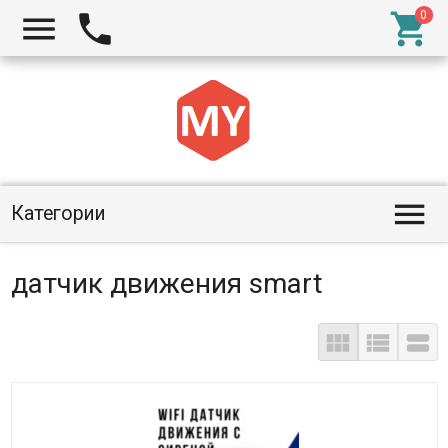




Категории
датчик движения smart


