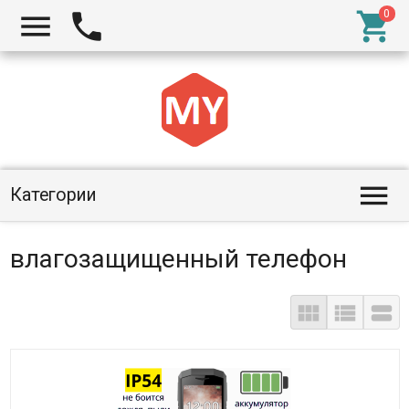




Категории
влагозащищенный телефон


