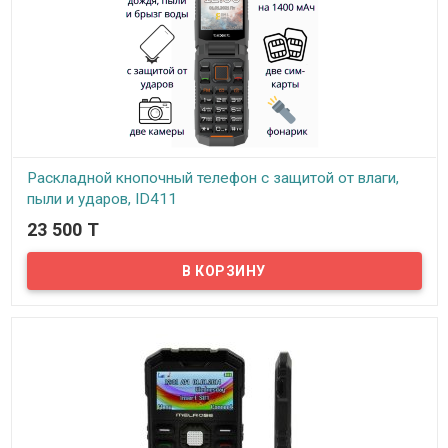
Раскладной кнопочный телефон с защитой от влаги,
пыли и ударов, ID411
23 500 T
В наличии
Представляем Вам достаточно необычный кнопочный телефон.
Это защищенная раскладная модель ID411. Аппарат заключен в
корпус из пластика и резины, соответствующий стандарту IP54.
Это означает, что телефон не боится дождя, пыли и брызг воды.