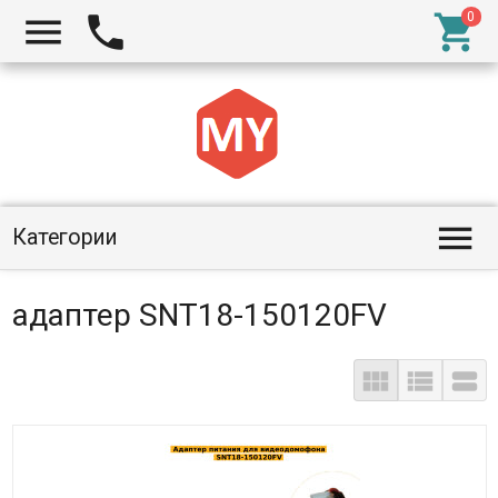




Категории
адаптер SNT18-150120FV


