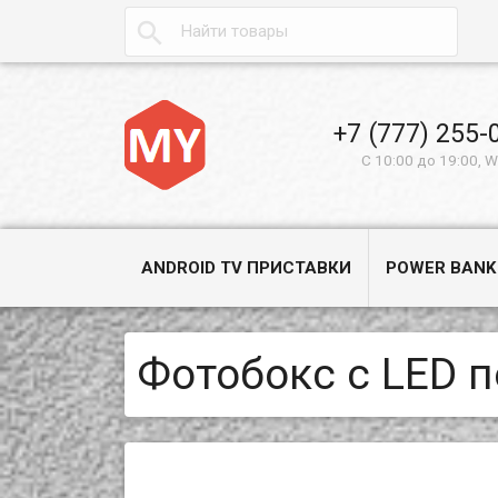

+7 (777) 255-
С 10:00 до 19:00, 
ANDROID TV ПРИСТАВКИ
POWER BANK
Фотобокс с LED 