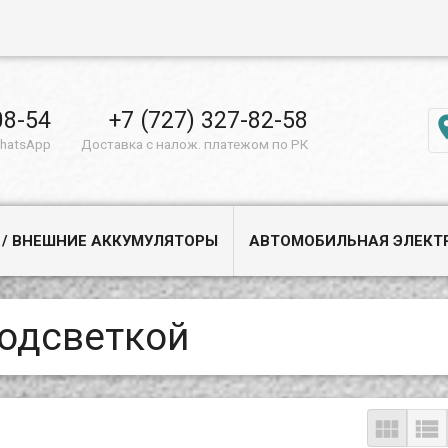
08-54
+7 (727) 327-82-58
WhatsApp
Доставка с налож. платежом по РК
 / ВНЕШНИЕ АККУМУЛЯТОРЫ
АВТОМОБИЛЬНАЯ ЭЛЕКТ
подсветкой

