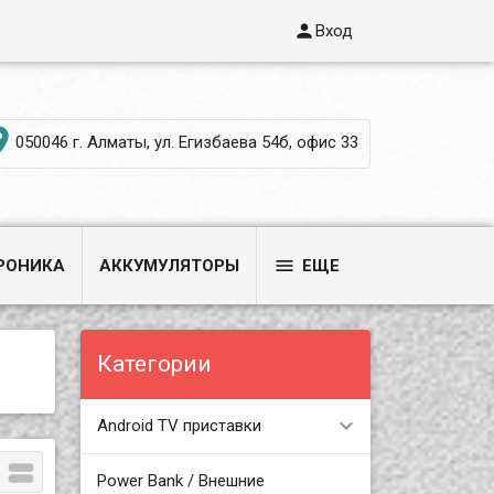

Вход

050046 г. Алматы, ул. Егизбаева 54б, офис 33

РОНИКА
АККУМУЛЯТОРЫ
ЕЩЕ
Категории
Android TV приставки

Power Bank / Внешние