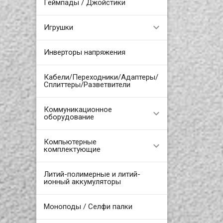
Геймпады / Джойстики
Игрушки
Инверторы напряжения
Кабели/Переходники/Адаптеры/
Сплиттеры/Разветвители
Коммуникационное
оборудование
Компьютерные
комплектующие
Литий-полимерные и литий-
ионный аккумуляторы
Моноподы / Селфи палки