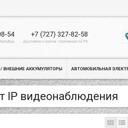
08-54
+7 (727) 327-82-58
WhatsApp
Доставка с налож. платежом по РК
 / ВНЕШНИЕ АККУМУЛЯТОРЫ
АВТОМОБИЛЬНАЯ ЭЛЕКТ
т IP видеонаблюдения

