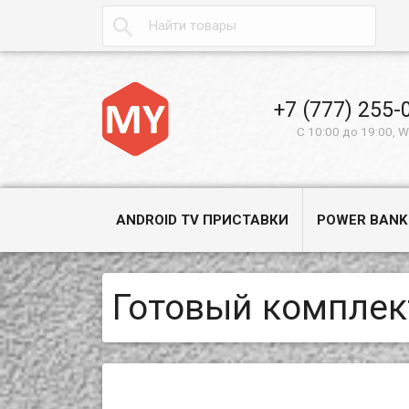

+7 (777) 255-
С 10:00 до 19:00, 
ANDROID TV ПРИСТАВКИ
POWER BANK
Готовый комплек