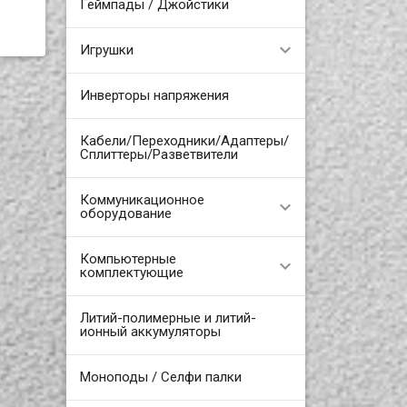
Геймпады / Джойстики
Игрушки
Инверторы напряжения
Кабели/Переходники/Адаптеры/
Сплиттеры/Разветвители
Коммуникационное
оборудование
Компьютерные
комплектующие
Литий-полимерные и литий-
ионный аккумуляторы
Моноподы / Селфи палки