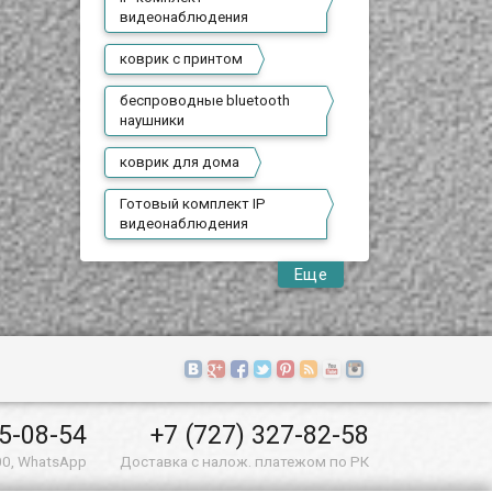
видеонаблюдения
коврик с принтом
беспроводные bluetooth
наушники
коврик для дома
Готовый комплект IP
видеонаблюдения
Еще
55-08-54
+7 (727) 327-82-58
00, WhatsApp
Доставка с налож. платежом по РК