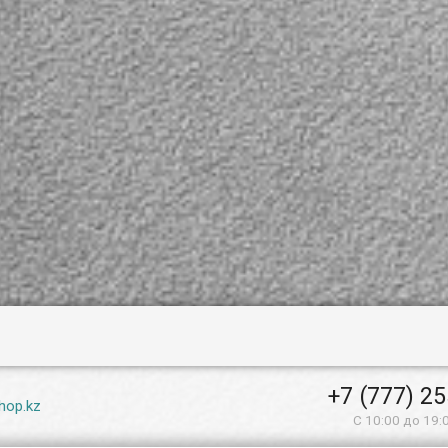
+7 (777) 2
hop.kz
С 10:00 до 19: