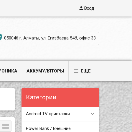

Вход

050046 г. Алматы, ул. Егизбаева 54б, офис 33

РОНИКА
АККУМУЛЯТОРЫ
ЕЩЕ
Категории
Android TV приставки

Power Bank / Внешние