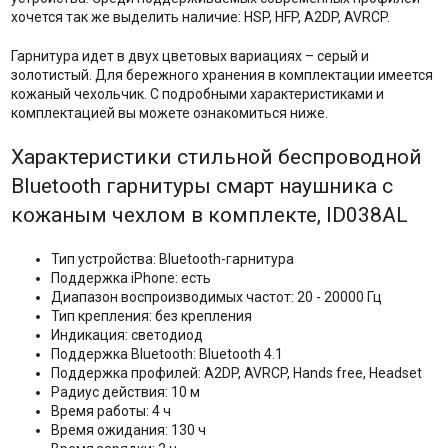
хочется так же выделить наличие: HSP, HFP, A2DP, AVRCP.
Гарнитура идет в двух цветовых вариациях – серый и
золотистый. Для бережного хранения в комплектации имеется
кожаный чехольчик. С подробными характеристиками и
комплектацией вы можете ознакомиться ниже.
Характеристики стильной беспроводной
Bluetooth гарнитуры смарт наушника с
кожаным чехлом в комплекте, ID038AL
Тип устройства: Bluetooth-гарнитура
Поддержка iPhone: есть
Диапазон воспроизводимых частот: 20 - 20000 Гц
Тип крепления: без крепления
Индикация: светодиод
Поддержка Bluetooth: Bluetooth 4.1
Поддержка профилей: A2DP, AVRCP, Hands free, Headset
Радиус действия: 10 м
Время работы: 4 ч
Время ожидания: 130 ч