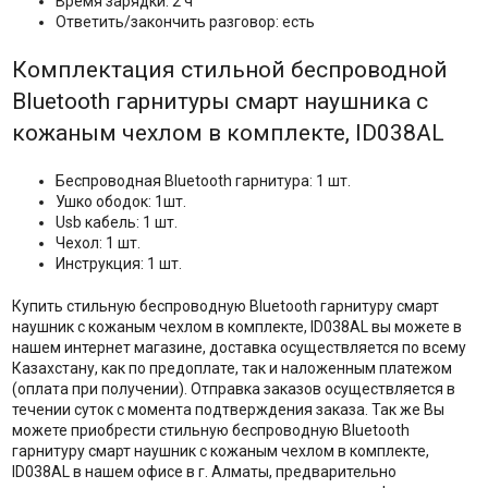
Время зарядки: 2 ч
Ответить/закончить разговор: есть
Комплектация стильной беспроводной
Bluetooth гарнитуры смарт наушника с
кожаным чехлом в комплекте, ID038AL
Беспроводная Bluetooth гарнитура: 1 шт.
Ушко ободок: 1шт.
Usb кабель: 1 шт.
Чехол: 1 шт.
Инструкция: 1 шт.
Купить стильную беспроводную Bluetooth гарнитуру смарт
наушник с кожаным чехлом в комплекте, ID038AL вы можете в
нашем интернет магазине, доставка осуществляется по всему
Казахстану, как по предоплате, так и наложенным платежом
(оплата при получении). Отправка заказов осуществляется в
течении суток с момента подтверждения заказа. Так же Вы
можете приобрести стильную беспроводную Bluetooth
гарнитуру смарт наушник с кожаным чехлом в комплекте,
ID038AL в нашем офисе в г. Алматы, предварительно