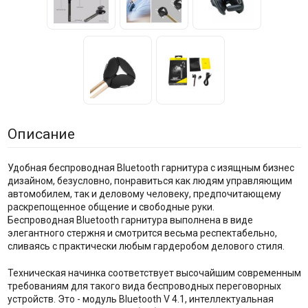
Описание
Удобная беспроводная Bluetooth гарнитура с изящным бизнес
дизайном, безусловно, понравиться как людям управляющим
автомобилем, так и деловому человеку, предпочитающему
раскрепощенное общение и свободные руки.
Беспроводная Bluetooth гарнитура выполнена в виде
элегантного стержня и смотрится весьма респектабельно,
сливаясь с практически любым гардеробом делового стиля.
Техническая начинка соответствует высочайшим современным
требованиям для такого вида беспроводных переговорных
устройств. Это - модуль Bluetooth V 4.1, интеллектуальная