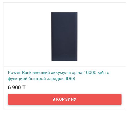
Power Bank внешний аккумулятор на 10000 мАч с
функцией быстрой зарядки, ID68
6 900 T
В наличии
Стильный Power Bank с функцией быстрой зарядки в компактном
металлическом корпусе. На сегодняшний день Power Bank стал
неотъемлемым аксессуаром нашей жизни, ведь в сумасшедшем
темпе иногда просто нет времени зарядить ваш гаджет, а на
связи нужно быть постоянно.