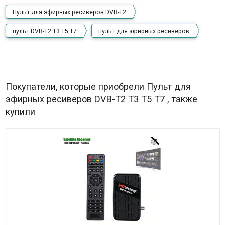
Пульт для эфирных ресиверов DVB-T2
пульт DVB-T2 T3 T5 T7
пульт для эфирных ресиверов
Покупатели, которые приобрели Пульт для
эфирных ресиверов DVB-T2 T3 T5 T7 , также
купили