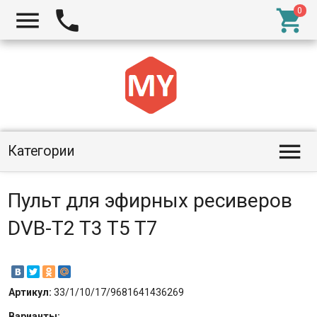




Категории
Пульт для эфирных ресиверов
DVB-T2 T3 T5 T7
Артикул:
33/1/10/17/9681641436269
Варианты: