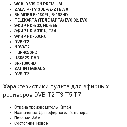
WORLD VISION PREMIUM
ZALA IP-TV GDL-62-ZTE030
ВЫМПЕЛ
B-130PL, B-138HD
TELEKARTA (
ТЕЛЕКАРТА
) EVO 02, EVO II
ЭФИР
HD-502, HD-555
ЭФИР
HD-501RU, T34
ЭФИР
HD-600RU
DVB-T2
NOVAT2
TGR4050HD
HSR529-DVB
SR-1000HD
SAT INTEGRAL S
DVB-T2
Характеристики пульта для эфирных
ресиверов DVB-T2 T3 T5 T7
Страна производитель: Китай
Назначение: Для эфирного/Т2 тюнера
Питание: AAA
Состояние: Новое