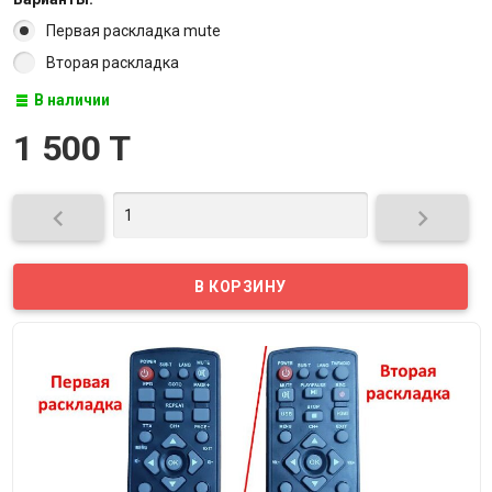
Первая раскладка mute
Вторая раскладка
В наличии
1 500 T

