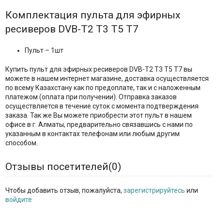
Комплектация пульта для эфирных
ресиверов DVB-T2 T3 T5 T7
Пульт – 1шт
Купить пульт для эфирных ресиверов DVB-T2 T3 T5 T7 вы
можете в нашем интернет магазине, доставка осуществляется
по всему Казахстану как по предоплате, так и с наложенным
платежом (оплата при получении). Отправка заказов
осуществляется в течение суток с момента подтверждения
заказа. Так же Вы можете приобрести этот пульт в нашем
офисе в г. Алматы, предварительно связавшись с нами по
указанным в контактах телефонам или любым другим
способом.
Отзывы посетителей(
0
)
Чтобы добавить отзыв, пожалуйста,
зарегистрируйтесь
или
войдите